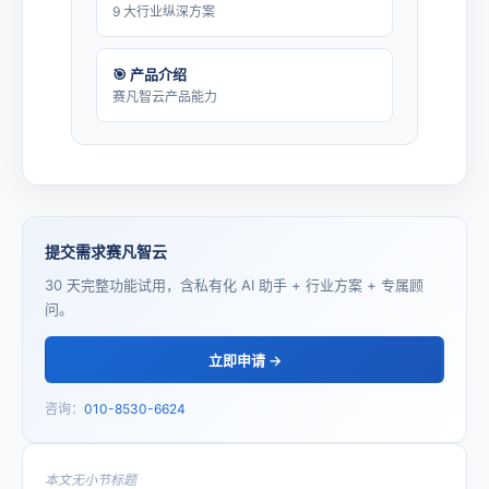
9 大行业纵深方案
🎯 产品介绍
赛凡智云产品能力
提交需求赛凡智云
30 天完整功能试用，含私有化 AI 助手 + 行业方案 + 专属顾
问。
立即申请 →
咨询：
010-8530-6624
本文无小节标题