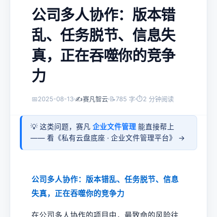
公司多人协作：版本错
乱、任务脱节、信息失
真，正在吞噬你的竞争
力
📅
2025-08-13
✍️
赛凡智云
📝
785 字
⏱
2 分钟阅读
💡 这类问题，赛凡
企业文件管理
能直接帮上
—— 看《
私有云盘底座 · 企业文件管理平台
》 →
公司多人协作：版本错乱、任务脱节、信息
失真，正在吞噬你的竞争力
在公司多人协作的项目中，最致命的风险往