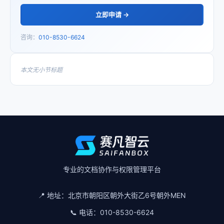
立即申请 →
咨询：
010-8530-6624
本文无小节标题
专业的文档协作与权限管理平台
📍 地址：
北京市朝阳区朝外大街乙6号朝外MEN
📞 电话：
010-8530-6624