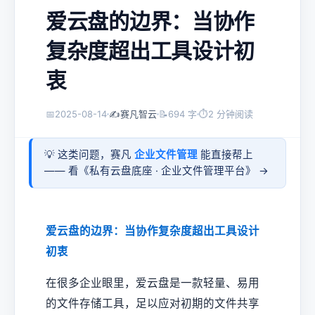
爱云盘的边界：当协作
复杂度超出工具设计初
衷
📅
2025-08-14
✍️
赛凡智云
📝
694 字
⏱
2 分钟阅读
💡 这类问题，赛凡
企业文件管理
能直接帮上
—— 看《
私有云盘底座 · 企业文件管理平台
》 →
爱云盘的边界：当协作复杂度超出工具设计
初衷
在很多企业眼里，爱云盘是一款轻量、易用
的文件存储工具，足以应对初期的文件共享