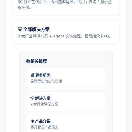
30 分钟在线诊断、给出选型建议，试用 / 咨询 / 演示全
程免费。
💡 全部解决方案
9 大行业纵深方案 + Agent 文件治理、权限继承 RAG。
相关推荐
📰 更多新闻
最新行业动态与资讯
💡 解决方案
9 大行业纵深方案
🎯 产品介绍
赛凡智云产品能力