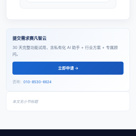
提交需求赛凡智云
30 天完整功能试用，含私有化 AI 助手 + 行业方案 + 专属顾
问。
立即申请 →
咨询：
010-8530-6624
本文无小节标题