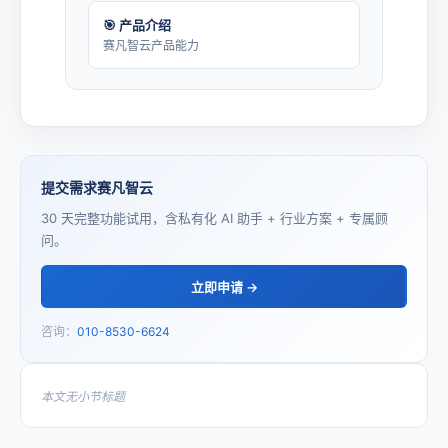
🎯 产品介绍
赛凡智云产品能力
提交需求赛凡智云
30 天完整功能试用，含私有化 AI 助手 + 行业方案 + 专属顾
问。
立即申请 →
咨询：
010-8530-6624
本文无小节标题