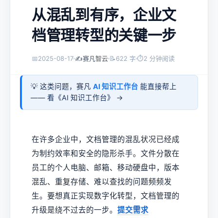
从混乱到有序，企业文
档管理转型的关键一步
📅
2025-08-17
✍️
赛凡智云
📝
622 字
⏱
2 分钟阅读
💡 这类问题，赛凡
AI 知识工作台
能直接帮上
—— 看《
AI 知识工作台
》 →
在许多企业中，文档管理的混乱状况已经成
为制约效率和安全的隐形杀手。文件分散在
员工的个人电脑、邮箱、移动硬盘中，版本
混乱、重复存储、难以查找的问题频频发
生。要想真正实现数字化转型，文档管理的
升级是绕不过去的一步。
提交需求