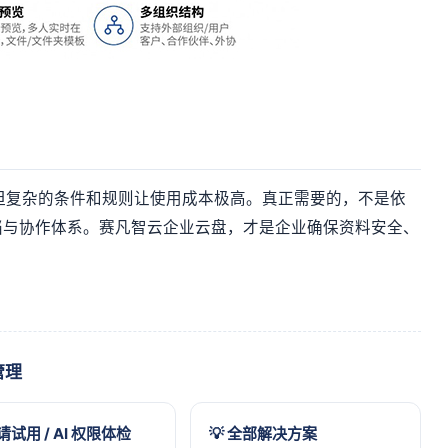
，但复杂的条件和规则让使用成本极高。真正需要的，不是依
档与协作体系。赛凡智云企业云盘，才是企业确保资料安全、
管理
申请试用 / AI 权限体检
💡 全部解决方案