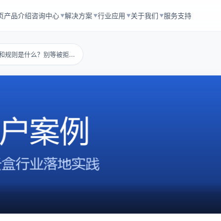
页
产品介绍
咨询中心
解决方案
行业应用
关于我们
服务支持
▼
▼
▼
▼
件和规则是什么？别等被拒...