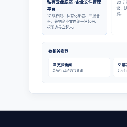
私有云盘底座 · 企业文件管理
30 
议，试
平台
费。
17 级权限、私有化部署、三层备
份，先把企业文件统一管起来、
权限边界立起来。
相关推荐
📰 更多新闻
💡 
最新行业动态与资讯
9 大