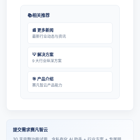
相关推荐
📰 更多新闻
最新行业动态与资讯
💡 解决方案
9 大行业纵深方案
🎯 产品介绍
赛凡智云产品能力
提交需求赛凡智云
30 天完整功能试用，含私有化 AI 助手 + 行业方案 + 专属顾