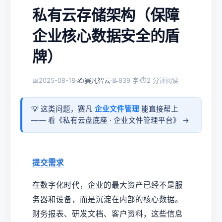
私有云存储架构（保障
企业核心数据安全的盾
牌）
📅
2025-08-18
✍️
赛凡智云
📝
839 字
⏱
2 分钟阅读
💡 这类问题，赛凡
企业文件管理
能直接帮上
—— 看《
私有云盘底座 · 企业文件管理平台
》 →
提交需求
在数字化时代，企业的最大资产已经不是服
务器和设备，而是沉淀在内部的核心数据。
财务报表、研发文档、客户资料，这些信息