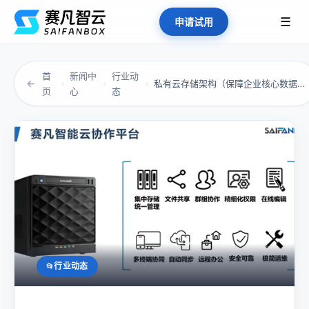
☰
申请试用
首
新闻中
行业动
←
私有云存储架构（保障企业核心数据安全的盾牌）
›
›
›
页
心
态
行业动态