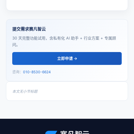
提交需求赛凡智云
30 天完整功能试用，含私有化 AI 助手 + 行业方案 + 专属顾
问。
立即申请 →
咨询：
010-8530-6624
本文无小节标题