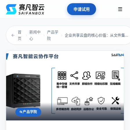
☰
申请试用
首
新闻中
产品学
←
企业共享云盘的核心价值：从文件集中到跨部门协...
›
›
›
页
心
院
产品学院