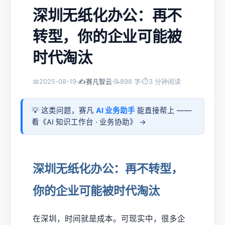
深圳无纸化办公：再不
转型，你的企业可能被
时代淘汰
📅
2025-08-19
✍️
赛凡智云
📝
898 字
⏱
3 分钟阅读
💡 这类问题，赛凡
AI 业务助手
能直接帮上 ——
看《
AI 知识工作台 · 业务协助
》 →
深圳无纸化办公：再不转型，
你的企业可能被时代淘汰
在深圳，时间就是成本。可现实中，很多企