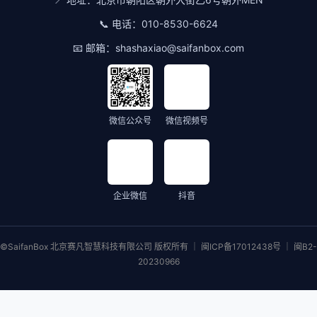
📞 电话：
010-8530-6624
📧 邮箱：
shashaxiao@saifanbox.com
微信公众号
微信视频号
企业微信
抖音
©SaifanBox 北京赛凡智慧科技有限公司 版权所有 ｜ 闽ICP备17012438号 ｜ 闽B2-
20230966