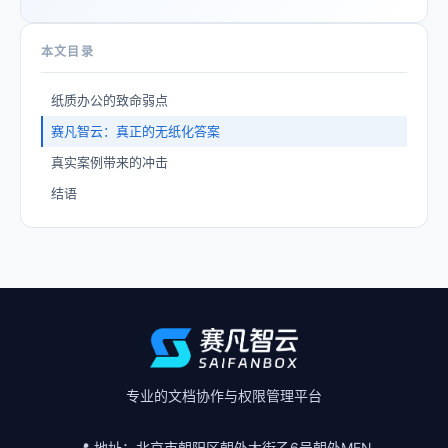
本文目录
纸质办公的致命弱点
赛凡智云：真正的无纸化答案
真实案例带来的冲击
结语
专业的文档协作与权限管理平台
📍 地址：
北京市朝阳区朝外大街乙6号朝外MEN