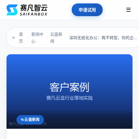
☰
申请试用
首
新闻中
云盘新
←
深圳无纸化办公：再不转型，你的企业可能被时代...
›
›
›
页
心
闻
云盘新闻