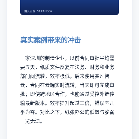
真实案例带来的冲击
一家深圳的制造企业，以前合同审批平均需
要五天，纸质文件反复在法务、财务和业务
部门间流转，效率极低。后来使用赛凡智
云，合同在云端实时流转，当天即可完成审
批；即使跨地区合作，也能通过受控外链传
输最新版本。效率提升超过三倍，错误率几
乎为零。对比之下，纸张办公的低效与脆弱
一览无遗。