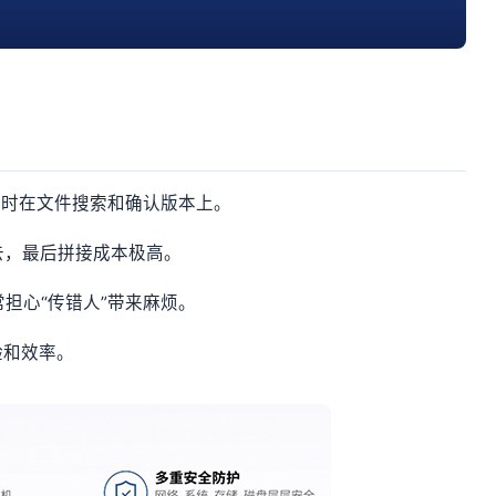
小时在文件搜索和确认版本上。
去，最后拼接成本极高。
常担心“传错人”带来麻烦。
验和效率。