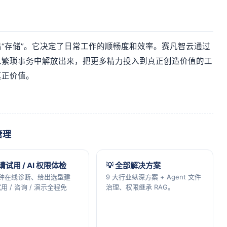
“存储”。它决定了日常工作的顺畅度和效率。赛凡智云通过
从繁琐事务中解放出来，把更多精力投入到真正创造价值的工
真正价值。
管理
申请试用 / AI 权限体检
💡 全部解决方案
分钟在线诊断、给出选型建
9 大行业纵深方案 + Agent 文件
用 / 咨询 / 演示全程免
治理、权限继承 RAG。