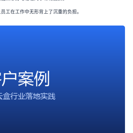
让员工在工作中无形背上了沉重的负担。