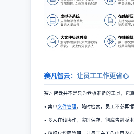
赛凡智云
：让员工工作更省心
赛凡智云并不是只为老板准备的工具，它
• 集中
文件管理
，随时检索，员工不必再“
• 多人在线协作，实时保存，彻底告别版
• 精细化权限管理，让员工在工作中更安心