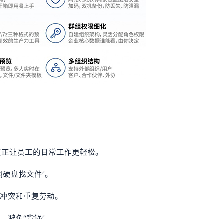
真正让员工的日常工作更轻松。
翻硬盘找文件”。
本冲突和重复劳动。
，避免“背锅”。