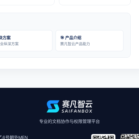
解决方案
🎯 产品介绍
行业纵深方案
赛凡智云产品能力
专业的文档协作与权限管理平台
6号朝外MEN