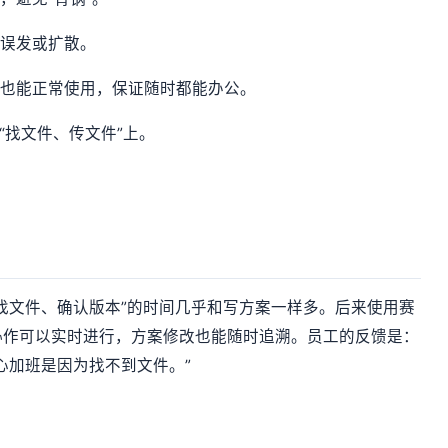
怕误发或扩散。
网也能正常使用，保证随时都能办公。
“找文件、传文件”上。
找文件、确认版本”的时间几乎和写方案一样多。后来使用赛
协作可以实时进行，方案修改也能随时追溯。员工的反馈是：
心加班是因为找不到文件。”