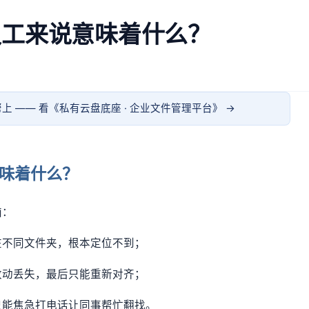
员工来说意味着什么？
上 —— 看《
私有云盘底座 · 企业文件管理平台
》 →
味着什么？
恼：
在不同文件夹，根本定位不到；
改动丢失，最后只能重新对齐；
只能焦急打电话让同事帮忙翻找。