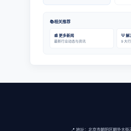
相关推荐
📰 更多新闻
💡 
最新行业动态与资讯
9 大
📍 地址：
北京市朝阳区朝外大街乙