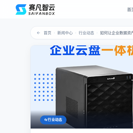
首
←
首页
新闻中心
行业动态
›
›
›
行业动态