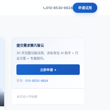
010-8530-6624
申请试用
提交需求赛凡智云
30 天完整功能试用，含私有化 AI 助手 + 行
业方案 + 专属顾问。
立即申请 →
咨询：
010-8530-6624
本文无小节标题