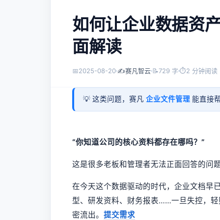
如何让企业数据资
面解读
📅
2025-08-20
✍️
赛凡智云
📝
729 字
⏱
2 分钟阅读
💡 这类问题，赛凡
企业文件管理
能直接帮
“你知道公司的核心资料都存在哪吗？”
这是很多老板和管理者无法正面回答的问
在今天这个数据驱动的时代，企业文档早已
型、研发资料、财务报表……一旦失控，
密流出。
提交需求