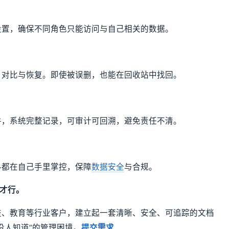
设置，确保不同角色只能访问与自己相关的数据。
、对比与恢复。即使被误删，也能在回收站中找回。
件，系统完整记录，可审计可回溯，避免责任不清。
料都在自己手里掌控，保障
数据安全
与合规。
”才行。
技、教育等行业客户，建立起一套清晰、安全、可追踪的文档
没人知道”的管理困境。
提交需求