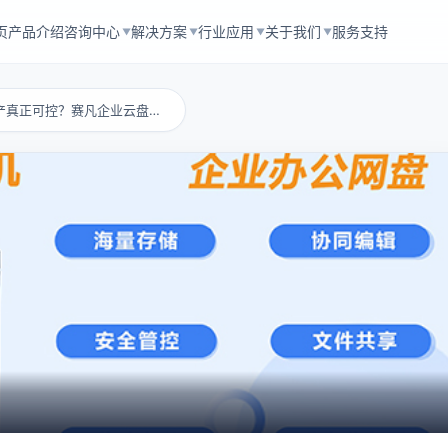
页
产品介绍
咨询中心
解决方案
行业应用
关于我们
服务支持
▼
▼
▼
▼
如何让企业数据资产真正可控？赛凡企业云盘全面...