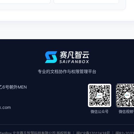
专业的文档协作与权限管理平台
6号朝外MEN
x.com
微信公众号
微信视频
ifanBox 北京赛凡智慧科技有限公司 版权所有 ｜ 闽ICP备17012438号 ｜ 闽B2-2023