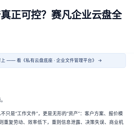
产真正可控？赛凡企业云盘全
上 —— 看《
私有云盘底座 · 企业文件管理平台
》 →
题。
不只是“工作文件”，更是无形的“资产”：客户方案、报价模
轻则重复劳动、效率低下，重则信息泄露、决策失误、商业机