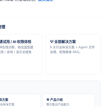
管理
申请试用 / AI 权限体检
💡 全部解决方案
分钟在线诊断、给出选型建
9 大行业纵深方案 + Agent 文件
用 / 咨询 / 演示全程免
治理、权限继承 RAG。
解决方案
🎯 产品介绍
行业纵深方案
赛凡智云产品能力