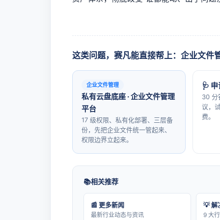
这类问题，赛凡能直接帮上：企业文件
🩺 
企业文件管理
私有云盘底座 · 企业文件管理
30 
议，试
平台
费。
17 级权限、私有化部署、三层备
份，先把企业文件统一管起来、
权限边界立起来。
相关推荐
📰 更多新闻
💡 
最新行业动态与资讯
9 大