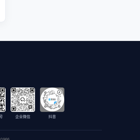
号
企业微信
抖音
0966