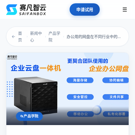
☰
申请试用
首
新闻中
产品学
←
办公用的网盘在不同行业中的应用案例解析
›
›
›
页
心
院
产品学院