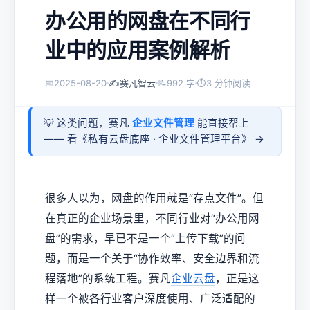
办公用的网盘在不同行
业中的应用案例解析
📅
2025-08-20
✍️
赛凡智云
📝
992 字
⏱
3 分钟阅读
💡 这类问题，赛凡
企业文件管理
能直接帮上
—— 看《
私有云盘底座 · 企业文件管理平台
》 →
很多人以为，网盘的作用就是“存点文件”。但
在真正的企业场景里，不同行业对“办公用网
盘”的需求，早已不是一个“上传下载”的问
题，而是一个关于“协作效率、安全边界和流
程落地”的系统工程。赛凡
企业云盘
，正是这
样一个被各行业客户深度使用、广泛适配的