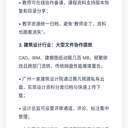
• 教师可在线协作备课，课程资料支持版本恢
复和目录分享；
• 教学资源统一归档，避免“教师走了，资料
也跟着消失”。
3. 建筑设计行业：大型文件协作提效
CAD、BIM、建模图纸动辄几百 MB，频繁修
改且跨部门流转，传统网盘性能难堪重负。
• 广州一家建筑设计院通过赛凡搭建私有云
盘，实现设计资料分类归档与快速上传下
载；
• 设计总监可设置评审通道，评论、标注集中
管理；