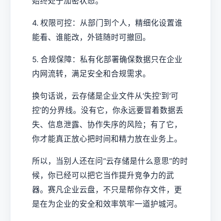
始终处于加密状态。
4. 权限可控：从部门到个人，精细化设置谁
能看、谁能改，外链随时可撤回。
5. 合规保障：私有化部署确保数据只在企业
内网流转，满足安全和合规需求。
换句话说，云存储是企业文件从‘失控’到‘可
控’的分界线。没有它，你永远要冒着数据丢
失、信息泄露、协作失序的风险；有了它，
你才能真正放心把时间和精力放在业务上。
所以，当别人还在问“云存储是什么意思”的时
候，你已经可以把它当作提升竞争力的武
器。赛凡企业云盘，不只是帮你存文件，更
是在为企业的安全和效率筑牢一道护城河。