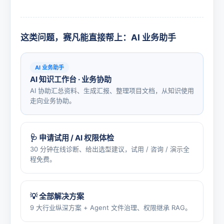
这类问题，赛凡能直接帮上：AI 业务助手
AI 业务助手
AI 知识工作台 · 业务协助
AI 协助汇总资料、生成汇报、整理项目文档，从知识使用
走向业务协助。
🩺 申请试用 / AI 权限体检
30 分钟在线诊断、给出选型建议，试用 / 咨询 / 演示全
程免费。
💡 全部解决方案
9 大行业纵深方案 + Agent 文件治理、权限继承 RAG。