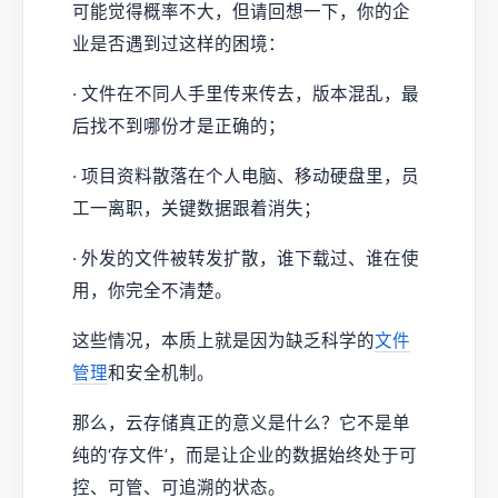
可能觉得概率不大，但请回想一下，你的企
业是否遇到过这样的困境：
· 文件在不同人手里传来传去，版本混乱，最
后找不到哪份才是正确的；
· 项目资料散落在个人电脑、移动硬盘里，员
工一离职，关键数据跟着消失；
· 外发的文件被转发扩散，谁下载过、谁在使
用，你完全不清楚。
这些情况，本质上就是因为缺乏科学的
文件
管理
和安全机制。
那么，云存储真正的意义是什么？它不是单
纯的‘存文件’，而是让企业的数据始终处于可
控、可管、可追溯的状态。