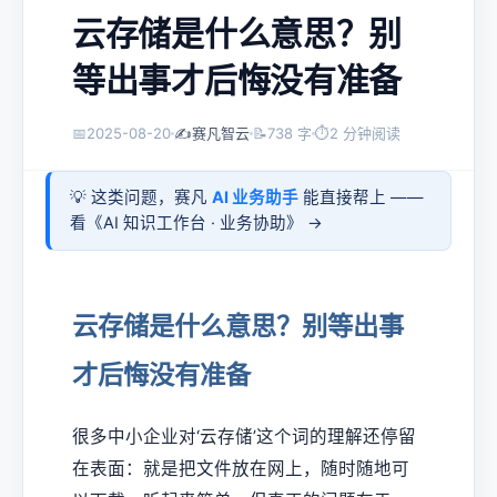
云存储是什么意思？别
等出事才后悔没有准备
📅
2025-08-20
✍️
赛凡智云
📝
738 字
⏱
2 分钟阅读
💡 这类问题，赛凡
AI 业务助手
能直接帮上 ——
看《
AI 知识工作台 · 业务协助
》 →
云存储是什么意思？别等出事
才后悔没有准备
很多中小企业对‘云存储’这个词的理解还停留
在表面：就是把文件放在网上，随时随地可