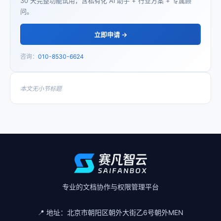
30 天完整功能试用，含私有化 AI 助手 + 行业方案 + 专属顾
问。
立即申请 →
咨询：
010-8530-6624
本文无小节标题
专业的文档协作与权限管理平台
📍 地址：
北京市朝阳区朝外大街乙6号朝外MEN