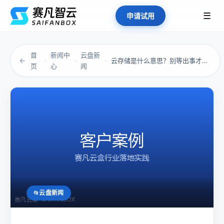
☰
申请试用
首
新闻中
云盘新
←
云存储是什么意思？别等出事才后悔没有准备
›
›
›
页
心
闻
云盘新闻