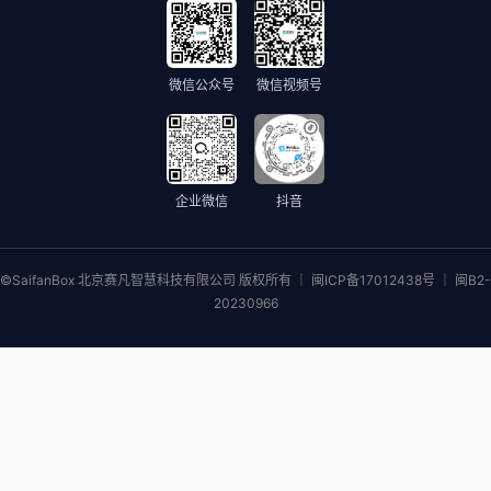
微信公众号
微信视频号
企业微信
抖音
©SaifanBox 北京赛凡智慧科技有限公司 版权所有 ｜ 闽ICP备17012438号 ｜ 闽B2-
20230966