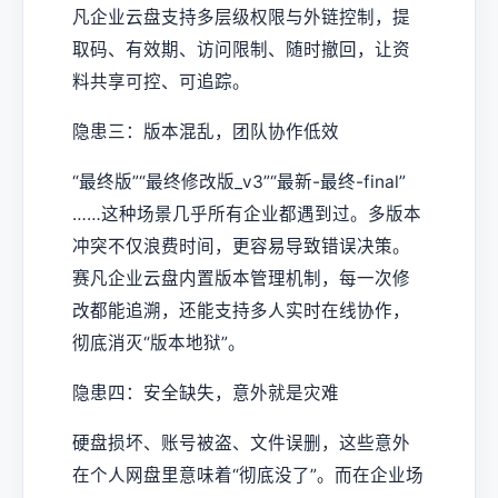
凡企业云盘支持多层级权限与外链控制，提
取码、有效期、访问限制、随时撤回，让资
料共享可控、可追踪。
隐患三：版本混乱，团队协作低效
“最终版”“最终修改版_v3”“最新-最终-final”
……这种场景几乎所有企业都遇到过。多版本
冲突不仅浪费时间，更容易导致错误决策。
赛凡企业云盘内置版本管理机制，每一次修
改都能追溯，还能支持多人实时在线协作，
彻底消灭“版本地狱”。
隐患四：安全缺失，意外就是灾难
硬盘损坏、账号被盗、文件误删，这些意外
在个人网盘里意味着“彻底没了”。而在企业场