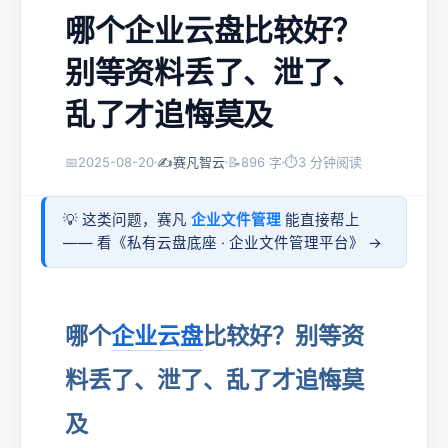
哪个企业云盘比较好？
别等资料丢了、泄了、
乱了才追悔莫及
📅
2025-08-20
✍️
赛凡智云
📝
896 字
⏱
3 分钟阅读
💡 这类问题，赛凡
企业文件管理
能直接帮上
—— 看《
私有云盘底座 · 企业文件管理平台
》 →
哪个
企业云盘
比较好？别等资
料丢了、泄了、乱了才追悔莫
及