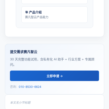
🎯 产品介绍
赛凡智云产品能力
提交需求赛凡智云
30 天完整功能试用，含私有化 AI 助手 + 行业方案 + 专属顾
问。
立即申请 →
咨询：
010-8530-6624
本文无小节标题