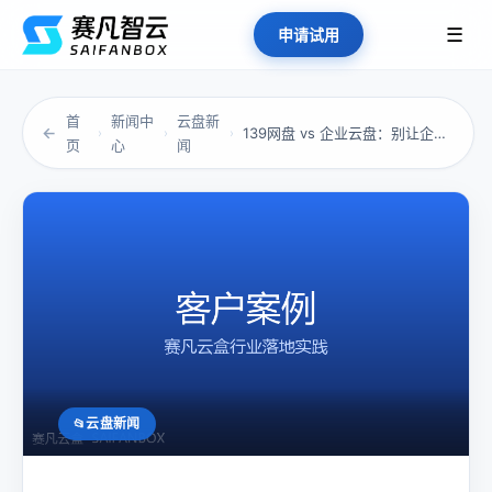
☰
申请试用
首
新闻中
云盘新
←
139网盘 vs 企业云盘：别让企业信息管理...
›
›
›
页
心
闻
云盘新闻