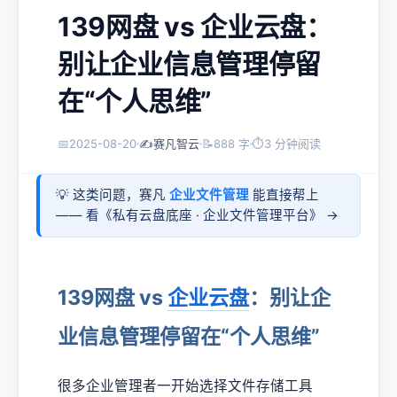
139网盘 vs 企业云盘：
别让企业信息管理停留
在“个人思维”
📅
2025-08-20
✍️
赛凡智云
📝
888 字
⏱
3 分钟阅读
💡 这类问题，赛凡
企业文件管理
能直接帮上
—— 看《
私有云盘底座 · 企业文件管理平台
》 →
139网盘 vs
企业云盘
：别让企
业信息管理停留在“个人思维”
很多企业管理者一开始选择文件存储工具