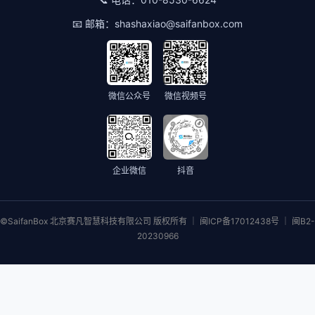
📧 邮箱：
shashaxiao@saifanbox.com
微信公众号
微信视频号
企业微信
抖音
©SaifanBox 北京赛凡智慧科技有限公司 版权所有 ｜ 闽ICP备17012438号 ｜ 闽B2-
20230966