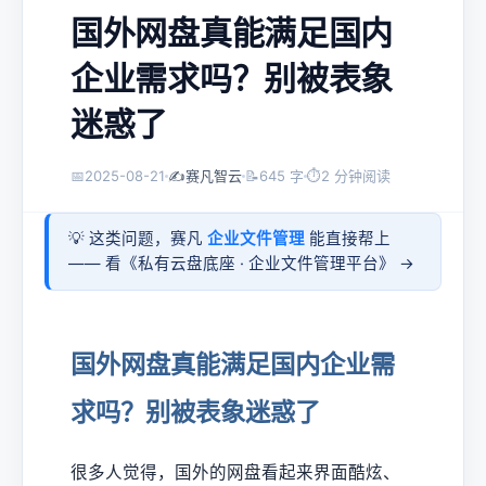
国外网盘真能满足国内
企业需求吗？别被表象
迷惑了
📅
2025-08-21
✍️
赛凡智云
📝
645 字
⏱
2 分钟阅读
💡 这类问题，赛凡
企业文件管理
能直接帮上
—— 看《
私有云盘底座 · 企业文件管理平台
》 →
国外网盘真能满足国内企业需
求吗？别被表象迷惑了
很多人觉得，国外的网盘看起来界面酷炫、