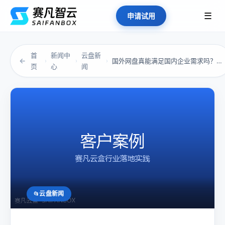
☰
申请试用
首
新闻中
云盘新
←
国外网盘真能满足国内企业需求吗？别被表象迷惑...
›
›
›
页
心
闻
云盘新闻