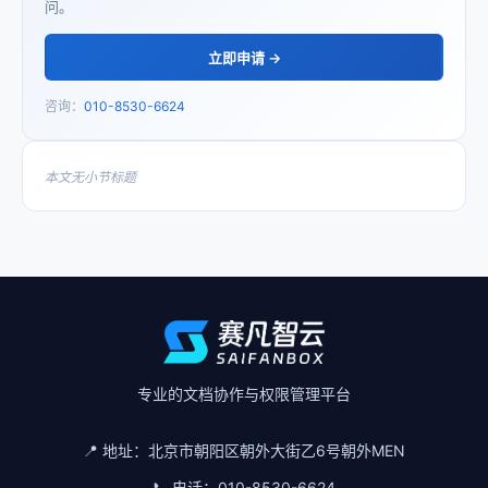
问。
立即申请 →
咨询：
010-8530-6624
本文无小节标题
专业的文档协作与权限管理平台
📍 地址：
北京市朝阳区朝外大街乙6号朝外MEN
📞 电话：
010-8530-6624