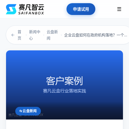
☰
申请试用
首
新闻中
云盘新
←
企业云盘如何在政府机构落地？一个真实案例的启...
›
›
›
页
心
闻
云盘新闻