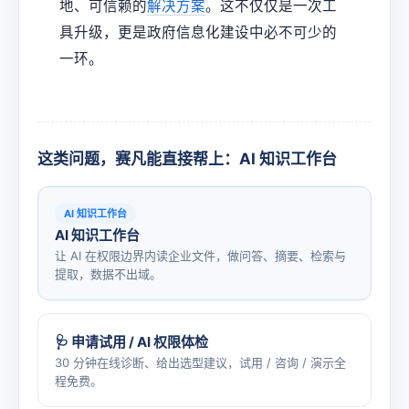
地、可信赖的
解决方案
。这不仅仅是一次工
具升级，更是政府信息化建设中必不可少的
一环。
这类问题，赛凡能直接帮上：AI 知识工作台
AI 知识工作台
AI 知识工作台
让 AI 在权限边界内读企业文件，做问答、摘要、检索与
提取，数据不出域。
🩺 申请试用 / AI 权限体检
30 分钟在线诊断、给出选型建议，试用 / 咨询 / 演示全
程免费。