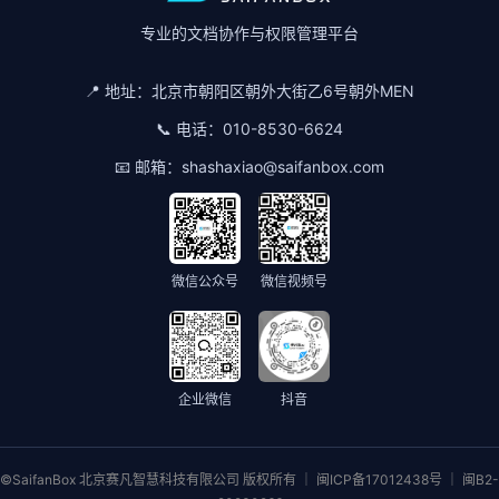
专业的文档协作与权限管理平台
📍 地址：
北京市朝阳区朝外大街乙6号朝外MEN
📞 电话：
010-8530-6624
📧 邮箱：
shashaxiao@saifanbox.com
微信公众号
微信视频号
企业微信
抖音
©SaifanBox 北京赛凡智慧科技有限公司 版权所有 ｜ 闽ICP备17012438号 ｜ 闽B2-