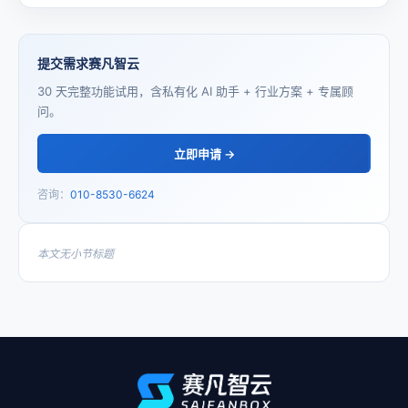
提交需求赛凡智云
30 天完整功能试用，含私有化 AI 助手 + 行业方案 + 专属顾
问。
立即申请 →
咨询：
010-8530-6624
本文无小节标题