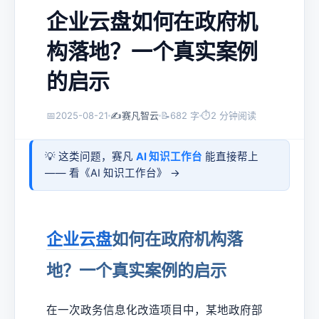
企业云盘如何在政府机
构落地？一个真实案例
的启示
📅
2025-08-21
✍️
赛凡智云
📝
682 字
⏱
2 分钟阅读
💡 这类问题，赛凡
AI 知识工作台
能直接帮上
—— 看《
AI 知识工作台
》 →
企业云盘
如何在政府机构落
地？一个真实案例的启示
在一次政务信息化改造项目中，某地政府部