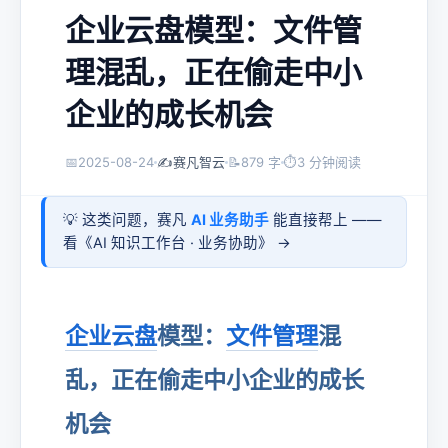
企业云盘模型：文件管
理混乱，正在偷走中小
企业的成长机会
📅
2025-08-24
✍️
赛凡智云
📝
879 字
⏱
3 分钟阅读
💡 这类问题，赛凡
AI 业务助手
能直接帮上 ——
看《
AI 知识工作台 · 业务协助
》 →
企业云盘
模型：
文件管理
混
乱，正在偷走中小企业的成长
机会