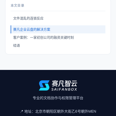
本文目录
文件混乱的连锁反应
赛凡企业云盘的解决方案
客户案例：一家初创公司的融资关键时刻
结语
专业的文档协作与权限管理平台
📍 地址：
北京市朝阳区朝外大街乙6号朝外MEN