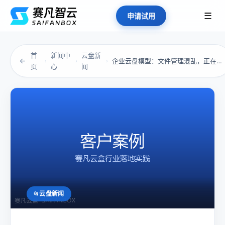
☰
申请试用
首
新闻中
云盘新
←
企业云盘模型：文件管理混乱，正在偷走中小企业...
›
›
›
页
心
闻
云盘新闻