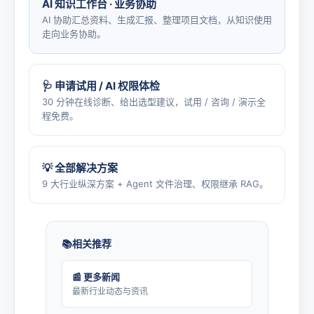
AI 知识工作台 · 业务协助
AI 协助汇总资料、生成汇报、整理项目文档，从知识使用
走向业务协助。
🩺 申请试用 / AI 权限体检
30 分钟在线诊断、给出选型建议，试用 / 咨询 / 演示全
程免费。
💡 全部解决方案
9 大行业纵深方案 + Agent 文件治理、权限继承 RAG。
相关推荐
📰 更多新闻
最新行业动态与资讯