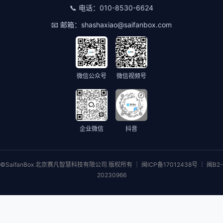
📞 电话：
010-8530-6624
📧 邮箱：
shashaxiao@saifanbox.com
微信公众号
微信视频号
企业微信
抖音
©SaifanBox 北京赛凡智慧科技有限公司 版权所有 ｜ 闽ICP备17012438号 ｜ 闽B2-
20230966