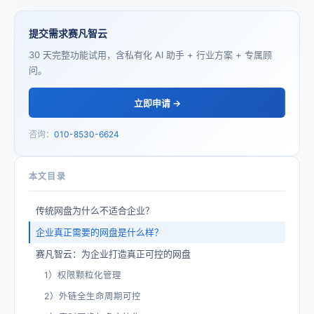
提交需求赛凡智云
30 天完整功能试用，含私有化 AI 助手 + 行业方案 + 专属顾
问。
立即申请 →
咨询：
010-8530-6624
本文目录
传统网盘为什么不适合企业？
企业真正需要的网盘是什么样？
赛凡智云：为企业打造真正可控的网盘
1）权限颗粒化管理
2）外链全生命周期可控