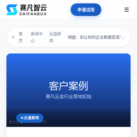
☰
申请试用
首
新闻中
云盘新
←
网盘：别让你的企业数据变成“裸奔”的风险
›
›
›
页
心
闻
云盘新闻