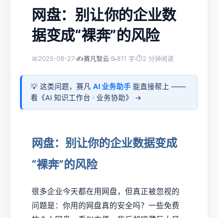
网盘：别让你的企业数
据变成“裸奔”的风险
📅
2025-08-27
✍️
赛凡智云
📝
811 字
⏱
2 分钟阅读
💡 这类问题，赛凡
AI 业务助手
能直接帮上 ——
看《
AI 知识工作台 · 业务协助
》 →
网盘：别让你的企业数据变成
“裸奔”的风险
很多企业今天都在用网盘，但真正被忽视的
问题是：你用的网盘真的安全吗？一些免费