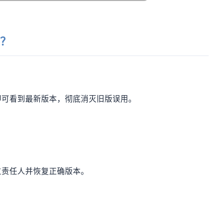
”？
即可看到最新版本，彻底消灭旧版误用。
位责任人并恢复正确版本。