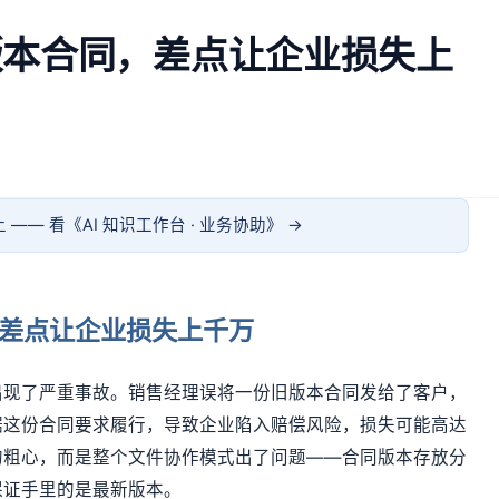
版本合同，差点让企业损失上
 —— 看《
AI 知识工作台 · 业务协助
》 →
差点让企业损失上千万
出现了严重事故。销售经理误将一份旧版本合同发给了客户，
据这份合同要求履行，导致企业陷入赔偿风险，损失可能高达
的粗心，而是整个文件协作模式出了问题——合同版本存放分
保证手里的是最新版本。