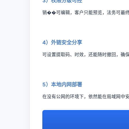
3）权限分级可控
销��可编辑，客户只能预览，法务可最
4）外链安全分享
可设置提取码、时效，还能随时撤回，确
5）本地内网部署
在没有公网的环境下，依然能在局域网中