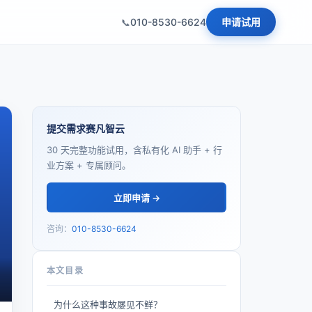
010-8530-6624
申请试用
提交需求赛凡智云
30 天完整功能试用，含私有化 AI 助手 + 行
业方案 + 专属顾问。
立即申请 →
咨询：
010-8530-6624
本文目录
为什么这种事故屡见不鲜？