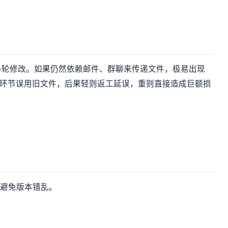
多轮修改。如果仍然依赖邮件、群聊来传递文件，极易出现
键环节误用旧文件，后果轻则返工延误，重则直接造成巨额损
，避免版本错乱。