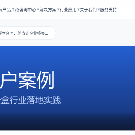
页
产品介绍
咨询中心
解决方案
行业应用
关于我们
服务支持
▼
▼
▼
▼
协同文档：一份旧版本合同，差点让企业损失上千...