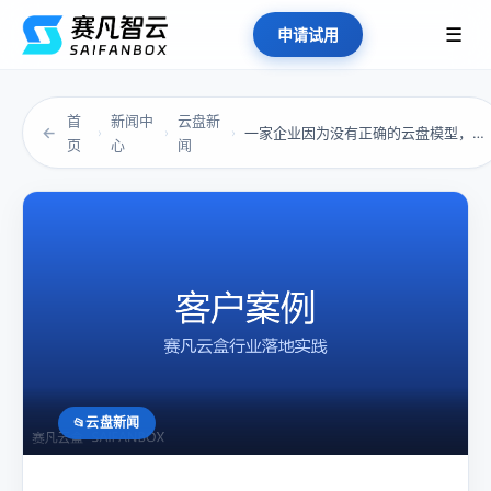
☰
申请试用
首
新闻中
云盘新
←
一家企业因为没有正确的云盘模型，付出了怎样的...
›
›
›
页
心
闻
云盘新闻