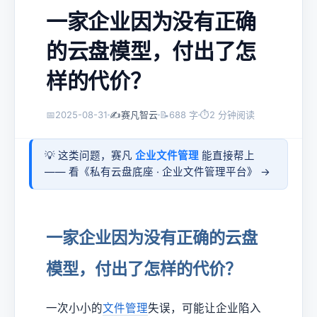
一家企业因为没有正确
的云盘模型，付出了怎
样的代价？
📅
2025-08-31
✍️
赛凡智云
📝
688 字
⏱
2 分钟阅读
💡 这类问题，赛凡
企业文件管理
能直接帮上
—— 看《
私有云盘底座 · 企业文件管理平台
》 →
一家企业因为没有正确的云盘
模型，付出了怎样的代价？
一次小小的
文件管理
失误，可能让企业陷入