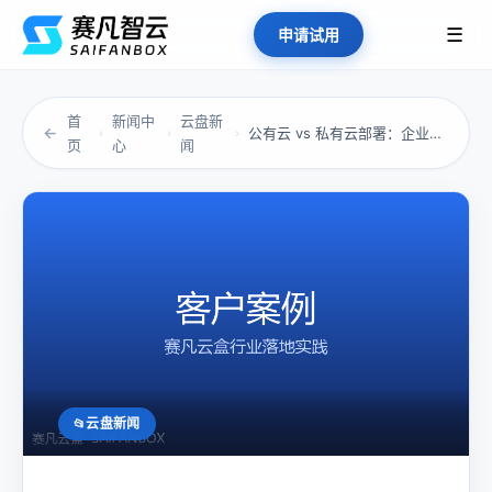
☰
申请试用
首
新闻中
云盘新
←
公有云 vs 私有云部署：企业该怎么选？
›
›
›
页
心
闻
云盘新闻