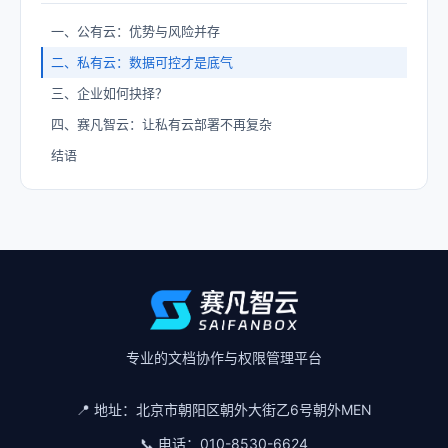
一、公有云：优势与风险并存
二、私有云：数据可控才是底气
三、企业如何抉择？
四、赛凡智云：让私有云部署不再复杂
结语
专业的文档协作与权限管理平台
📍 地址：
北京市朝阳区朝外大街乙6号朝外MEN
📞 电话：
010-8530-6624