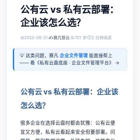
公有云 vs 私有云部署：
企业该怎么选？
📅
2025-08-31
✍️
赛凡智云
📝
701 字
⏱
2 分钟阅读
💡 这类问题，赛凡
企业文件管理
能直接帮上
—— 看《
私有云盘底座 · 企业文件管理平台
》 →
公有云 vs 私有云部署：企业该
怎么选？
很多企业在选择云盘时都会犹豫：公有云便
宜又方便，私有云看起来安全但要部署。问