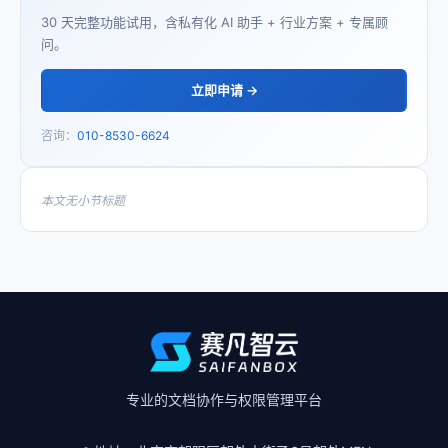
30 天完整功能试用，含私有化 AI 助手 + 行业方案 + 专属顾
问。
立即申请 →
咨询：
010-8530-6624
本文无小节标题
专业的文档协作与权限管理平台