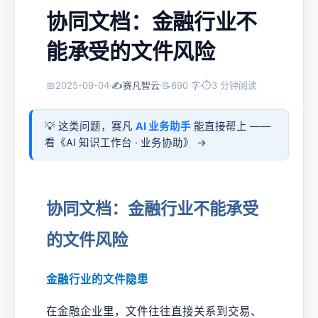
协同文档：金融行业不
能承受的文件风险
📅
2025-09-04
✍️
赛凡智云
📝
890 字
⏱
3 分钟阅读
💡 这类问题，赛凡
AI 业务助手
能直接帮上 ——
看《
AI 知识工作台 · 业务协助
》 →
协同文档：金融行业不能承受
的文件风险
金融行业的文件隐患
在金融企业里，文件往往直接关系到交易、