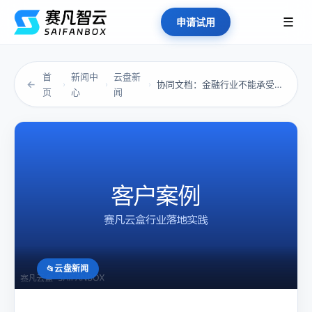
☰
申请试用
首
新闻中
云盘新
←
协同文档：金融行业不能承受的文件风险
›
›
›
页
心
闻
云盘新闻