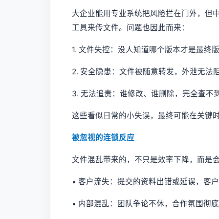
大企业能用专业系统把风险拦在门外，但
工具来传文件。问题也因此而来：
1. 文件失控：没人知道哪个版本才是最终
2. 安全隐患：文件被随意转发，外泄无法
3. 无法追责：谁修改、谁删除，完全查不
这些看似日常的小失误，最终可能在关键
被忽视的连锁反应
文件混乱带来的，不只是效率下降，而是
• 客户流失：提交的资料出错或延误，客
• 内部混乱：团队争论不休，合作氛围彻