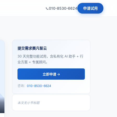
010-8530-6624
申请试用
提交需求赛凡智云
30 天完整功能试用，含私有化 AI 助手 + 行
业方案 + 专属顾问。
立即申请 →
咨询：
010-8530-6624
本文无小节标题