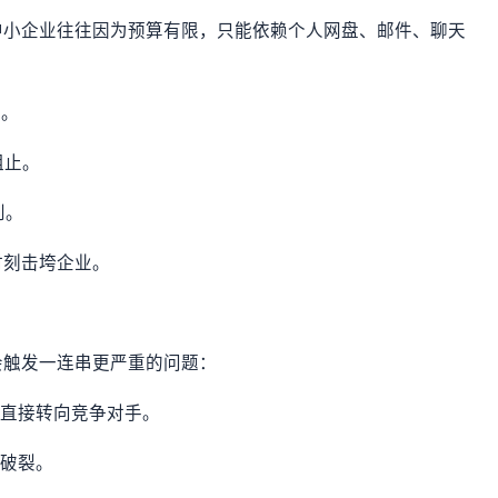
中小企业往往因为预算有限，只能依赖个人网盘、邮件、聊天
版。
阻止。
到。
时刻击垮企业。
会触发一连串更严重的问题：
户直接转向竞争对手。
底破裂。