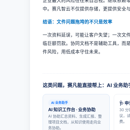
企业最大的风险往往来自忽视。继续依赖
中。赛凡智云不仅提供存储，更提供安全
结语：文件问题拖垮的不只是效率
一次资料延误，可能让客户失望；一次文
临巨额罚款。协同文档不是辅助工具，而
件风险，用低成本守住未来。
这类问题，赛凡能直接帮上：AI 业务助
🩺 
AI 业务助手
AI 知识工作台 · 业务协助
30 
议，试
AI 协助汇总资料、生成汇报、整
费。
理项目文档，从知识使用走向业
务协助。