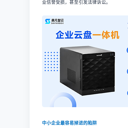
业信誉受损，甚至引发法律诉讼。
中小企业最容易掉进的陷阱