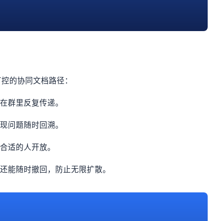
可控的协同文档路径：
件在群里反复传递。
出现问题随时回溯。
对合适的人开放。
，还能随时撤回，防止无限扩散。