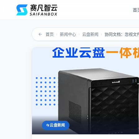
首
←
首页
新闻中心
云盘新闻
›
›
›
云盘新闻