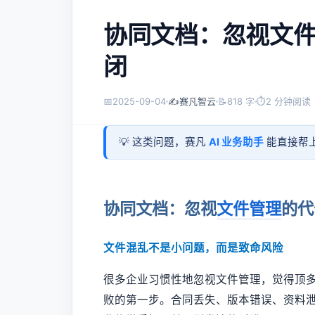
协同文档：忽视文
闭
📅
2025-09-04
✍️
赛凡智云
📝
818 字
⏱
2 分钟阅读
💡 这类问题，赛凡
AI 业务助手
能直接帮上
协同文档：忽视
文件管理
的代
文件混乱不是小问题，而是致命风险
很多企业习惯性地忽视文件管理，觉得顶
败的第一步。合同丢失、版本错误、资料