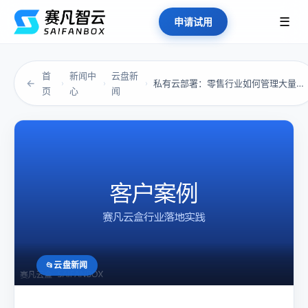
☰
申请试用
首
新闻中
云盘新
←
私有云部署：零售行业如何管理大量客户数据和交...
›
›
›
页
心
闻
云盘新闻