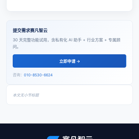
提交需求赛凡智云
30 天完整功能试用，含私有化 AI 助手 + 行业方案 + 专属顾
问。
立即申请 →
咨询：
010-8530-6624
本文无小节标题