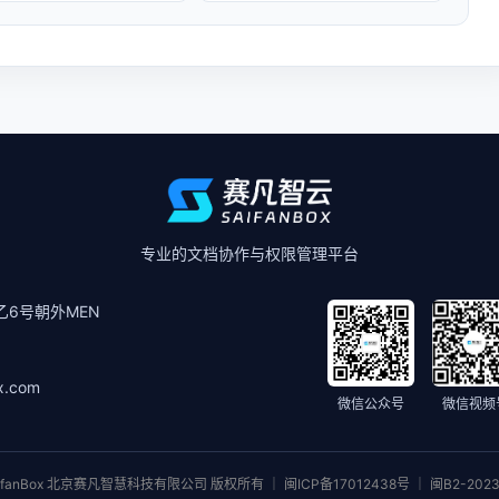
专业的文档协作与权限管理平台
6号朝外MEN
x.com
微信公众号
微信视频
ifanBox 北京赛凡智慧科技有限公司 版权所有 ｜ 闽ICP备17012438号 ｜ 闽B2-2023