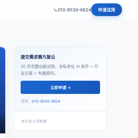
010-8530-6624
申请试用
提交需求赛凡智云
30 天完整功能试用，含私有化 AI 助手 + 行
业方案 + 专属顾问。
立即申请 →
咨询：
010-8530-6624
本文无小节标题