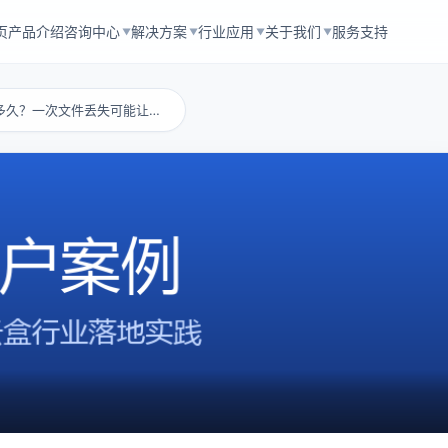
页
产品介绍
咨询中心
解决方案
行业应用
关于我们
服务支持
▼
▼
▼
▼
局域网云盘还能撑多久？一次文件丢失可能让企业...