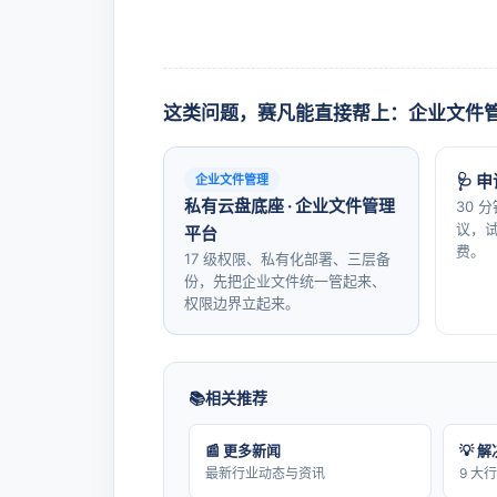
这类问题，赛凡能直接帮上：企业文件
🩺 
企业文件管理
私有云盘底座 · 企业文件管理
30 
议，试
平台
费。
17 级权限、私有化部署、三层备
份，先把企业文件统一管起来、
权限边界立起来。
相关推荐
📰 更多新闻
💡 
最新行业动态与资讯
9 大