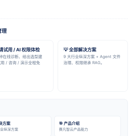
管理
申请试用 / AI 权限体检
💡 全部解决方案
分钟在线诊断、给出选型建
9 大行业纵深方案 + Agent 文件
用 / 咨询 / 演示全程免
治理、权限继承 RAG。
解决方案
🎯 产品介绍
行业纵深方案
赛凡智云产品能力