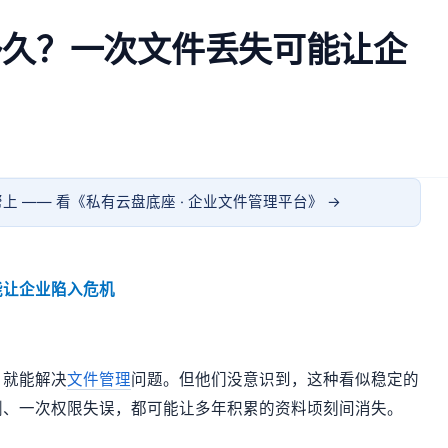
多久？一次文件丢失可能让企
上 —— 看《
私有云盘底座 · 企业文件管理平台
》 →
能让企业陷入危机
，就能解决
文件管理
问题。但他们没意识到，这种看似稳定的
删、一次权限失误，都可能让多年积累的资料顷刻间消失。