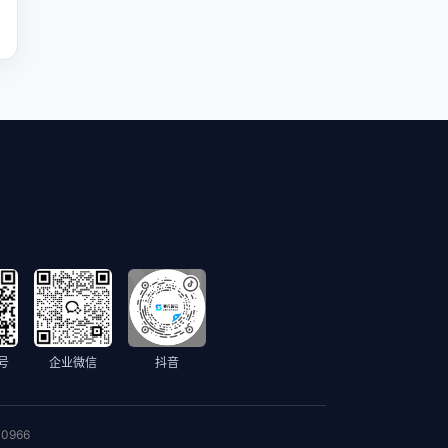
号
企业微信
抖音
0966