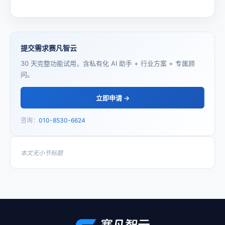
提交需求赛凡智云
30 天完整功能试用，含私有化 AI 助手 + 行业方案 + 专属顾
问。
立即申请 →
咨询：
010-8530-6624
本文无小节标题