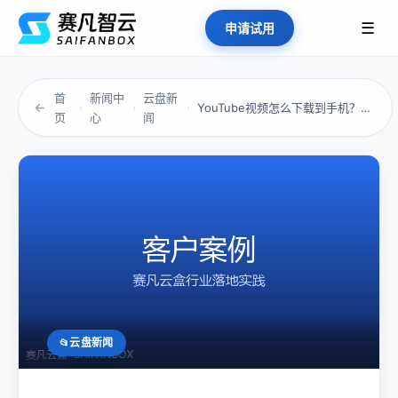
☰
申请试用
首
新闻中
云盘新
←
YouTube视频怎么下载到手机？别再为存储...
›
›
›
页
心
闻
云盘新闻