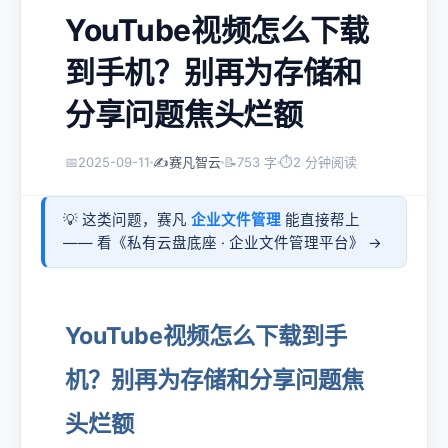
YouTube视频怎么下载
到手机？别再为存储和
分享问题焦头烂额
📅
2025-09-11
✍️
赛凡智云
📝
753 字
⏱
2 分钟阅读
💡 这类问题，赛凡
企业文件管理
能直接帮上
—— 看《
私有云盘底座 · 企业文件管理平台
》 →
YouTube视频怎么下载到手
机？别再为存储和分享问题焦
头烂额