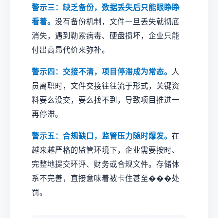
警示三：缺乏备份，数据丢失后只能眼睁睁
看着。
没有备份机制，文件一旦丢失就彻底
消失，遇到勒索病毒、硬盘损坏，企业只能
付出高昂代价来弥补。
警示四：交接不清，项目停滞成为常态。
人
员离职时，文件交接往往流于形式，关键资
料要么没交，要么找不到，导致项目推进一
再停滞。
警示五：合规缺口，监管压力随时爆发。
在
越来越严格的监管环境下，企业需要按时、
完整地提交环评、财务或合规文件。存储体
系不完善，直接意味着被卡住甚至���处
罚。