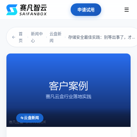
☰
申请试用
首
新闻中
云盘新
←
存储安全最佳实践：别等出事了，才想起文件从来...
›
›
›
页
心
闻
云盘新闻