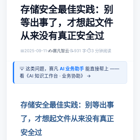
存储安全最佳实践：别
等出事了，才想起文件
从来没有真正安全过
📅
2025-09-11
✍️
赛凡智云
📝
931 字
⏱
3 分钟阅读
💡 这类问题，赛凡
AI 业务助手
能直接帮上 ——
看《
AI 知识工作台 · 业务协助
》 →
存储安全最佳实践：别等出事
了，才想起文件从来没有真正
安全过