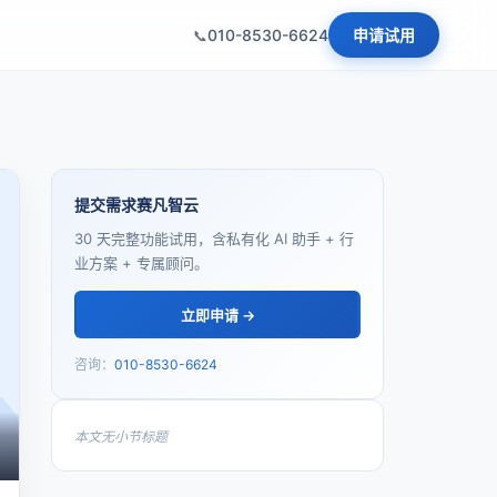
010-8530-6624
申请试用
提交需求赛凡智云
30 天完整功能试用，含私有化 AI 助手 + 行
业方案 + 专属顾问。
立即申请 →
咨询：
010-8530-6624
本文无小节标题