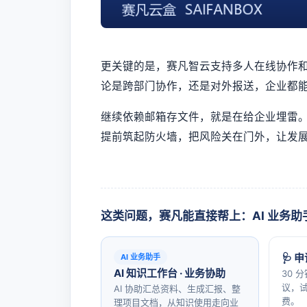
更关键的是，赛凡智云支持多人在线协作和
论是跨部门协作，还是对外报送，企业都
继续依赖邮箱存文件，就是在给企业埋雷
提前筑起防火墙，把风险关在门外，让发
这类问题，赛凡能直接帮上：AI 业务助
🩺 
AI 业务助手
AI 知识工作台 · 业务协助
30 
议，试
AI 协助汇总资料、生成汇报、整
费。
理项目文档，从知识使用走向业