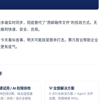
多端实时同步，彻底替代了“用邮箱传文件”的低效方式。无
能做到快速、安全、合规。
。今天看似省事，明天可能就是致命打击。赛凡智云帮助企业
展更有底气。
手
申请试用 / AI 权限体检
💡 全部解决方案
分钟在线诊断、给出选型建
9 大行业纵深方案 + Agent 文件
用 / 咨询 / 演示全程免
治理、权限继承 RAG。