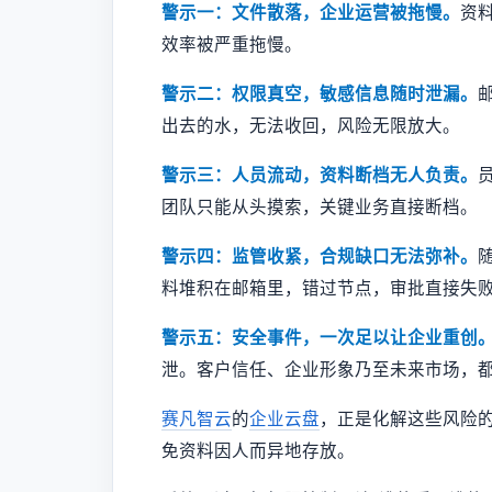
警示一：文件散落，企业运营被拖慢。
资
效率被严重拖慢。
警示二：权限真空，敏感信息随时泄漏。
出去的水，无法收回，风险无限放大。
警示三：人员流动，资料断档无人负责。
团队只能从头摸索，关键业务直接断档。
警示四：监管收紧，合规缺口无法弥补。
料堆积在邮箱里，错过节点，审批直接失
警示五：安全事件，一次足以让企业重创
泄。客户信任、企业形象乃至未来市场，
赛凡智云
的
企业云盘
，正是化解这些风险
免资料因人而异地存放。