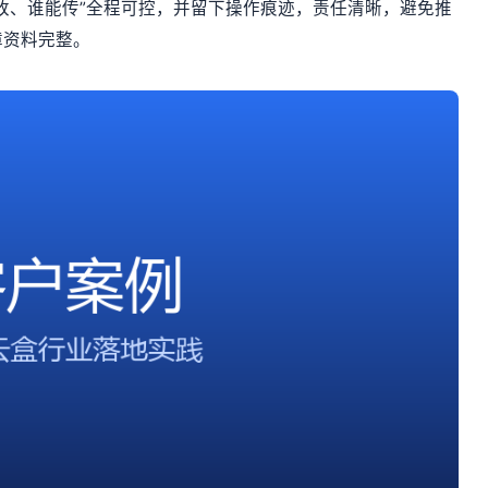
能改、谁能传”全程可控，并留下操作痕迹，责任清晰，避免推
障资料完整。