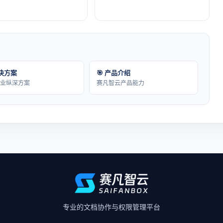
解决方案
🎯 产品介绍
行业纵深方案
赛凡智云产品能力
专业的文档协作与权限管理平台