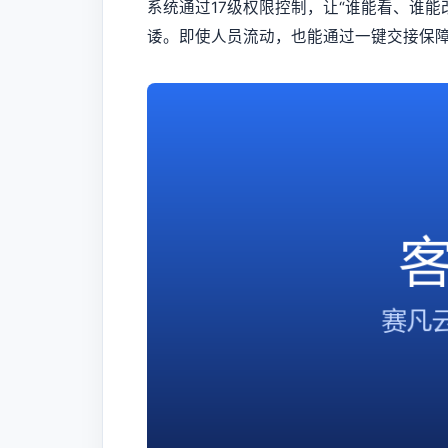
系统通过17级权限控制，让“谁能看、谁
诿。即使人员流动，也能通过一键交接保