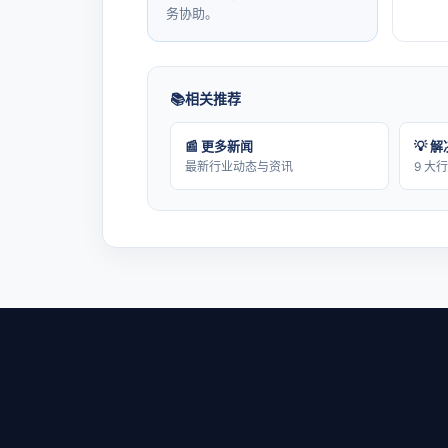
务协助。
相关推荐
📰 更多新闻
💡 
最新行业动态与资讯
9 大