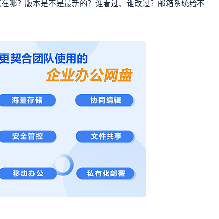
底在哪？版本是不是最新的？谁看过、谁改过？邮箱系统给不