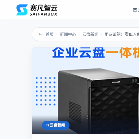
首
←
首页
新闻中心
云盘新闻
›
›
›
云盘新闻