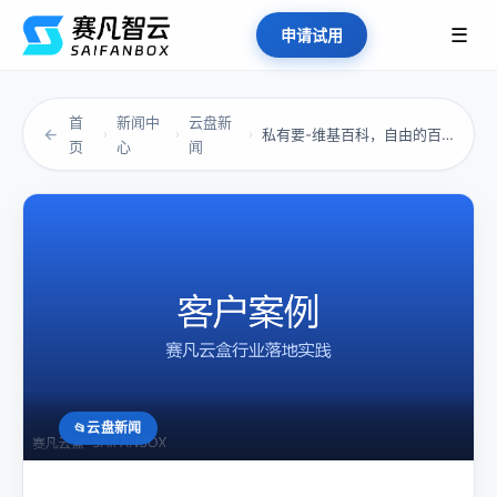
☰
申请试用
首
新闻中
云盘新
←
私有要-维基百科，自由的百科全书
›
›
›
页
心
闻
云盘新闻