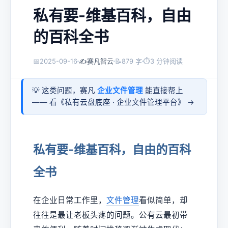
私有要-维基百科，自由
的百科全书
📅
2025-09-16
✍️
赛凡智云
📝
879 字
⏱
3 分钟阅读
💡 这类问题，赛凡
企业文件管理
能直接帮上
—— 看《
私有云盘底座 · 企业文件管理平台
》 →
私有要-维基百科，自由的百科
全书
在企业日常工作里，
文件管理
看似简单，却
往往是最让老板头疼的问题。公有云最初带