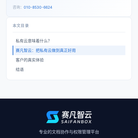
咨询：
010-8530-6624
本文目录
私有云意味着什么？
赛凡智云：把私有云做到真正好用
客户的真实体验
结语
专业的文档协作与权限管理平台