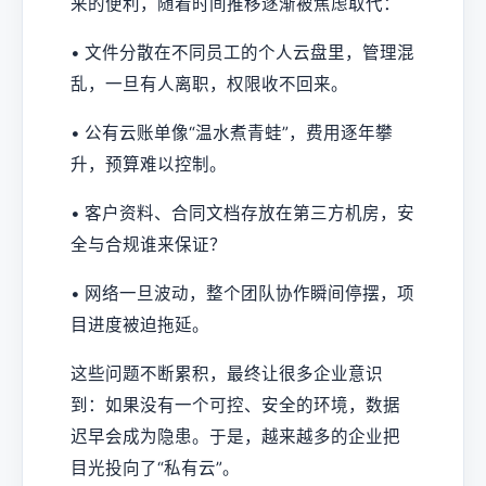
来的便利，随着时间推移逐渐被焦虑取代：
• 文件分散在不同员工的个人云盘里，管理混
乱，一旦有人离职，权限收不回来。
• 公有云账单像“温水煮青蛙”，费用逐年攀
升，预算难以控制。
• 客户资料、合同文档存放在第三方机房，安
全与合规谁来保证？
• 网络一旦波动，整个团队协作瞬间停摆，项
目进度被迫拖延。
这些问题不断累积，最终让很多企业意识
到：如果没有一个可控、安全的环境，数据
迟早会成为隐患。于是，越来越多的企业把
目光投向了“私有云”。