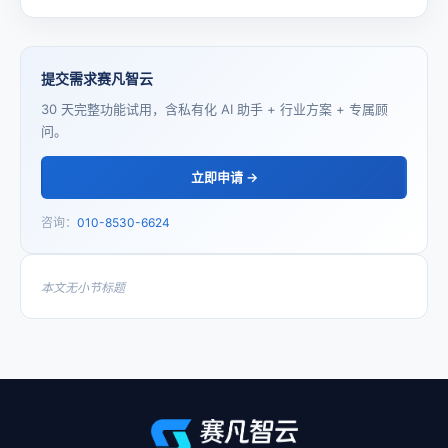
提交需求赛凡智云
30 天完整功能试用，含私有化 AI 助手 + 行业方案 + 专属顾
问。
立即申请 →
咨询：
010-8530-6624
本文无小节标题