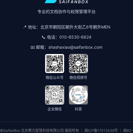
专业的文档协作与权限管理平台
📍 地址：
北京市朝阳区朝外大街乙6号朝外MEN
📞 电话：
010-8530-6624
📧 邮箱：
shashaxiao@saifanbox.com
微信公众号
微信视频号
企业微信
抖音
©SaifanBox 北京赛凡智慧科技有限公司 版权所有 ｜ 闽ICP备17012438号 ｜ 闽B2-