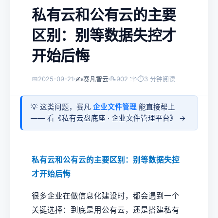
私有云和公有云的主要
区别：别等数据失控才
开始后悔
📅
2025-09-21
✍️
赛凡智云
📝
902 字
⏱
3 分钟阅读
💡 这类问题，赛凡
企业文件管理
能直接帮上
—— 看《
私有云盘底座 · 企业文件管理平台
》 →
私有云和公有云的主要区别：别等数据失控
才开始后悔
很多企业在做信息化建设时，都会遇到一个
关键选择：到底是用公有云，还是搭建私有