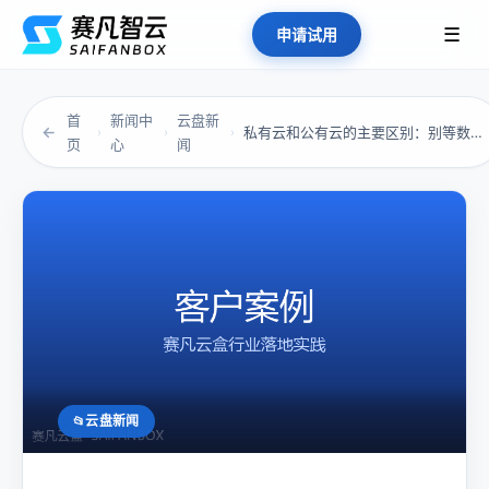
☰
申请试用
首
新闻中
云盘新
←
私有云和公有云的主要区别：别等数据失控才开始...
›
›
›
页
心
闻
云盘新闻