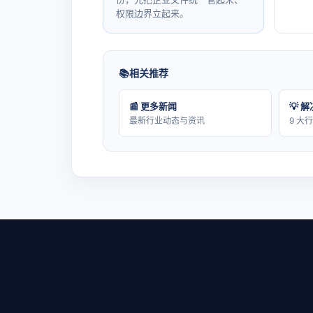
权限边界立起来。
相关推荐
📰 更多新闻
💡 
最新行业动态与资讯
9 大