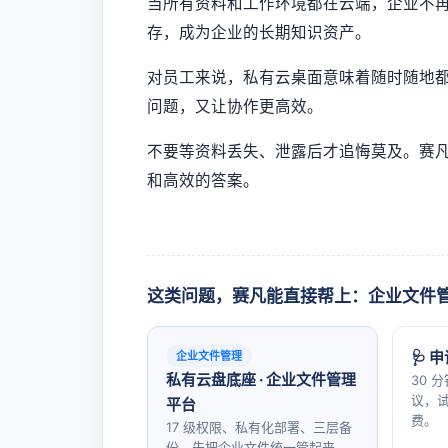
当所有资料和工作环境都在云端，企业不
存，成为企业的长期知识资产。
对员工来说，私有云桌面意味着随时随地
问题，又让协作更高效。
不要等资料丢失、泄露后才追悔莫及。赛
和高效的答案。
这类问题，赛凡能直接帮上：企业文件
🩺 
企业文件管理
私有云盘底座 · 企业文件管理
30 
议，试
平台
费。
17 级权限、私有化部署、三层备
份，先把企业文件统一管起来、