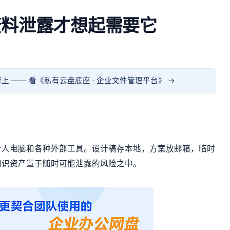
资料泄露才想起需要它
上 —— 看《
私有云盘底座 · 企业文件管理平台
》 →
个人电脑和各种外部工具。设计稿存本地，方案放邮箱，临时
知识资产置于随时可能泄露的风险之中。