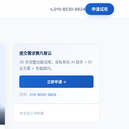
010-8530-6624
申请试用
提交需求赛凡智云
30 天完整功能试用，含私有化 AI 助手 + 行
业方案 + 专属顾问。
立即申请 →
咨询：
010-8530-6624
本文无小节标题