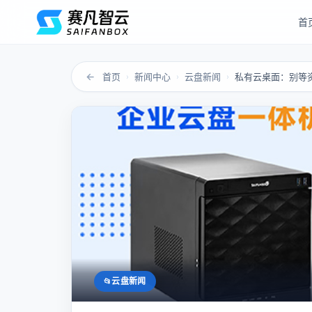
首
←
首页
新闻中心
云盘新闻
私有云桌面：别等
›
›
›
云盘新闻