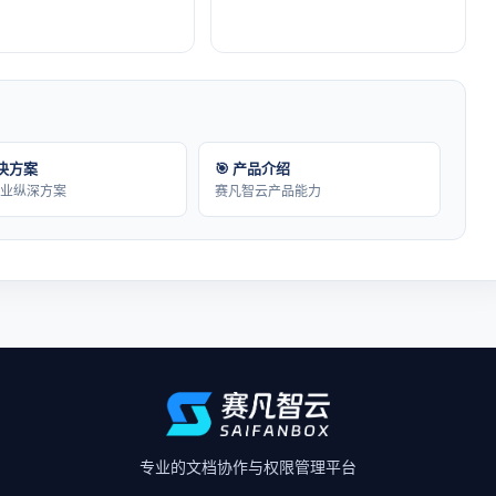
解决方案
🎯 产品介绍
行业纵深方案
赛凡智云产品能力
专业的文档协作与权限管理平台