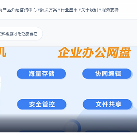
页
产品介绍
咨询中心
解决方案
行业应用
关于我们
服务支持
▼
▼
▼
▼
资料泄露才想起需要它