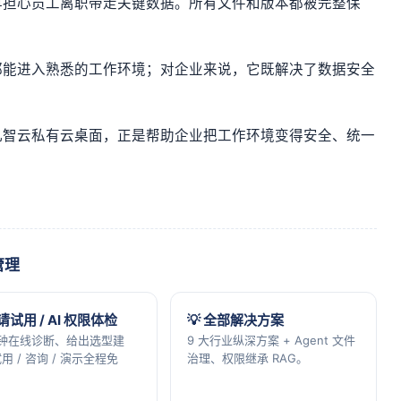
再担心员工离职带走关键数据。所有文件和版本都被完整保
都能进入熟悉的工作环境；对企业来说，它既解决了数据安全
凡智云私有云桌面，正是帮助企业把工作环境变得安全、统一
管理
申请试用 / AI 权限体检
💡 全部解决方案
分钟在线诊断、给出选型建
9 大行业纵深方案 + Agent 文件
用 / 咨询 / 演示全程免
治理、权限继承 RAG。