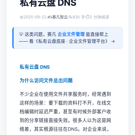
私有云盘 DNS
📅
2025-09-22
✍️
赛凡智云
📝
835 字
⏱
2 分钟阅读
💡 这类问题，赛凡
企业文件管理
能直接帮上
—— 看《
私有云盘底座 · 企业文件管理平台
》 →
私有云盘 DNS
为什么访问文件总出问题
不少企业在使用文件共享服务时，经常遇到
这样的场景：要下载的资料打不开，在线文
档编辑时延迟严重，甚至有时候外部客户收
到的分享链接直接失效。很多人以为这是网
络差，其实根源往往在DNS。对企业来说，