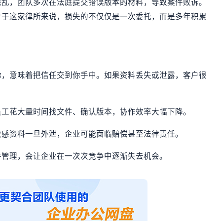
混乱，团队多次在法庭提交错误版本的材料，导致案件败诉。
对于这家律所来说，损失的不仅仅是一次委托，而是多年积累
你，意味着把信任交到你手中。如果资料丢失或泄露，客户很
员工花大量时间找文件、确认版本，协作效率大幅下降。
敏感资料一旦外泄，企业可能面临赔偿甚至法律责任。
件管理，会让企业在一次次竞争中逐渐失去机会。