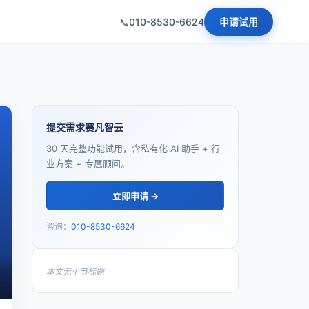
010-8530-6624
申请试用
提交需求赛凡智云
30 天完整功能试用，含私有化 AI 助手 + 行
业方案 + 专属顾问。
立即申请 →
咨询：
010-8530-6624
本文无小节标题