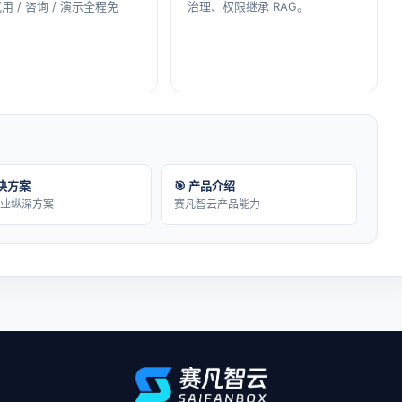
用 / 咨询 / 演示全程免
治理、权限继承 RAG。
解决方案
🎯 产品介绍
行业纵深方案
赛凡智云产品能力