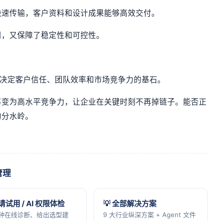
快速传输，客户资料和设计成果能够高效交付。
用，又保障了稳定性和可控性。
接决定客户信任、团队效率和市场竞争力的基石。
事变为高水平竞争力，让企业在关键时刻不再掉链子。能否正
的分水岭。
管理
申请试用 / AI 权限体检
💡 全部解决方案
分钟在线诊断、给出选型建
9 大行业纵深方案 + Agent 文件