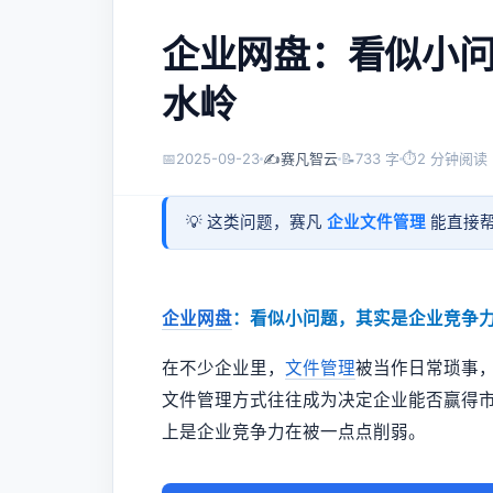
企业网盘：看似小
水岭
📅
2025-09-23
✍️
赛凡智云
📝
733 字
⏱
2 分钟阅读
💡 这类问题，赛凡
企业文件管理
能直接帮
企业网盘
：看似小问题，其实是企业竞争
在不少企业里，
文件管理
被当作日常琐事
文件管理方式往往成为决定企业能否赢得
上是企业竞争力在被一点点削弱。