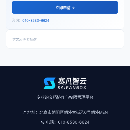
立即申请 →
咨询：
010-8530-6624
本文无小节标题
专业的文档协作与权限管理平台
📍 地址：
北京市朝阳区朝外大街乙6号朝外MEN
📞 电话：
010-8530-6624