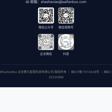
📧 邮箱：
shashaxiao@saifanbox.com
微信公众号
微信视频号
企业微信
抖音
©SaifanBox 北京赛凡智慧科技有限公司 版权所有 ｜ 闽ICP备17012438号 ｜ 闽B2-
20230966