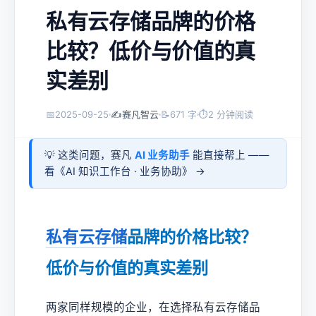
私有云存储品牌的价格
比较？低价与价值的真
实差别
📅
2025-09-25
✍️
赛凡智云
📝
671 字
⏱
2 分钟阅读
💡 这类问题，赛凡
AI 业务助手
能直接帮上 ——
看《
AI 知识工作台 · 业务协助
》 →
私有云存储
品牌的价格比较？
低价与价值的真实差别
两家同样规模的企业，在选择私有云存储品