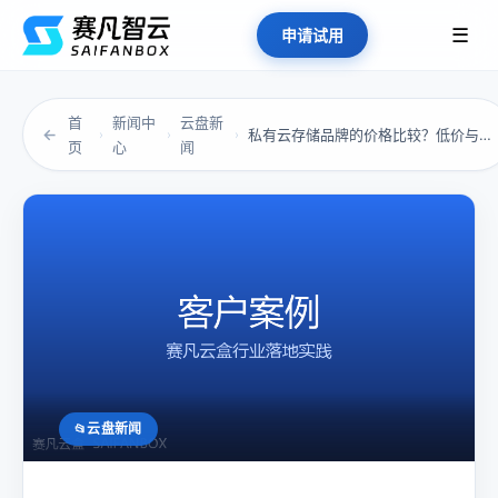
☰
申请试用
首
新闻中
云盘新
←
私有云存储品牌的价格比较？低价与价值的真实差...
›
›
›
页
心
闻
云盘新闻