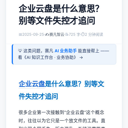
企业云盘是什么意思？
别等文件失控才追问
📅
2025-09-25
✍️
赛凡智云
📝
725 字
⏱
2 分钟阅读
💡 这类问题，赛凡
AI 业务助手
能直接帮上 ——
看《
AI 知识工作台 · 业务协助
》 →
企业云盘
是什么意思？别等文
件失控才追问
很多企业第一次接触到“企业云盘”这个概念
时，往往以为它只是一个放文件的工具。直