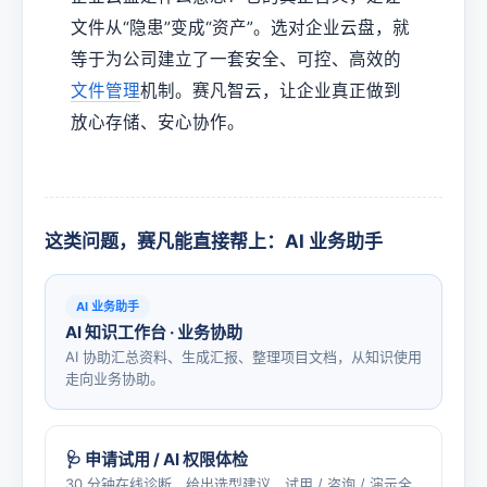
文件从“隐患”变成“资产”。选对企业云盘，就
等于为公司建立了一套安全、可控、高效的
文件管理
机制。赛凡智云，让企业真正做到
放心存储、安心协作。
这类问题，赛凡能直接帮上：AI 业务助手
AI 业务助手
AI 知识工作台 · 业务协助
AI 协助汇总资料、生成汇报、整理项目文档，从知识使用
走向业务协助。
🩺 申请试用 / AI 权限体检
30 分钟在线诊断、给出选型建议，试用 / 咨询 / 演示全