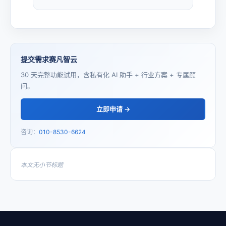
提交需求赛凡智云
30 天完整功能试用，含私有化 AI 助手 + 行业方案 + 专属顾
问。
立即申请 →
咨询：
010-8530-6624
本文无小节标题