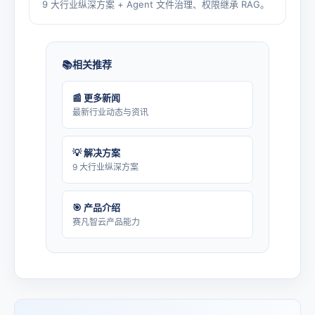
9 大行业纵深方案 + Agent 文件治理、权限继承 RAG。
相关推荐
📰 更多新闻
最新行业动态与资讯
💡 解决方案
9 大行业纵深方案
🎯 产品介绍
赛凡智云产品能力