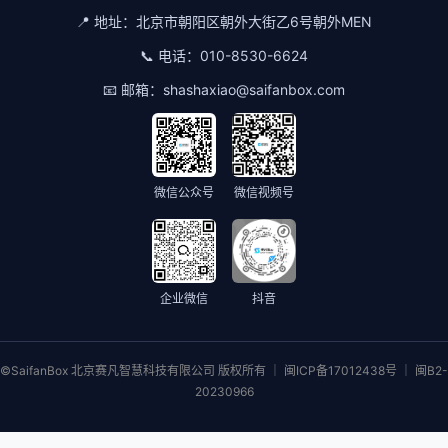
📍 地址：
北京市朝阳区朝外大街乙6号朝外MEN
📞 电话：
010-8530-6624
📧 邮箱：
shashaxiao@saifanbox.com
微信公众号
微信视频号
企业微信
抖音
©SaifanBox 北京赛凡智慧科技有限公司 版权所有 ｜ 闽ICP备17012438号 ｜ 闽B2-
20230966