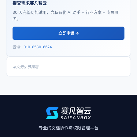
提交需求赛凡智云
30 天完整功能试用，含私有化 AI 助手 + 行业方案 + 专属顾
问。
立即申请 →
咨询：
010-8530-6624
本文无小节标题
专业的文档协作与权限管理平台