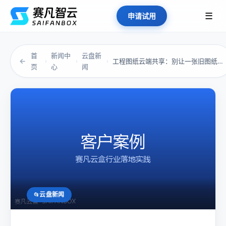
☰
申请试用
首
新闻中
云盘新
←
工程图纸云端共享：别让一张旧图纸拖垮整个工期
›
›
›
页
心
闻
云盘新闻