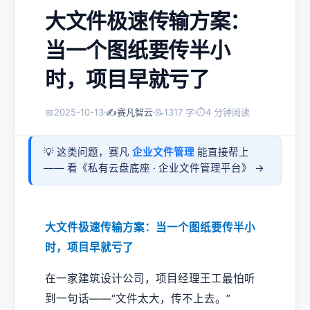
大文件极速传输方案：
当一个图纸要传半小
时，项目早就亏了
📅
2025-10-13
✍️
赛凡智云
📝
1317 字
⏱
4 分钟阅读
💡 这类问题，赛凡
企业文件管理
能直接帮上
—— 看《
私有云盘底座 · 企业文件管理平台
》 →
大文件极速传输方案：当一个图纸要传半小
时，项目早就亏了
在一家建筑设计公司，项目经理王工最怕听
到一句话——“文件太大，传不上去。”