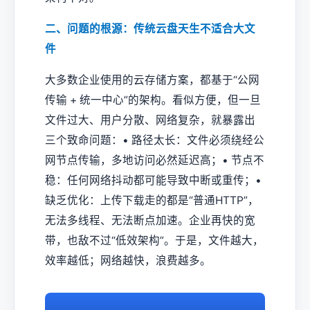
二、问题的根源：传统云盘天生不适合大文
件
大多数企业使用的云存储方案，都基于“公网
传输 + 统一中心”的架构。看似方便，但一旦
文件过大、用户分散、网络复杂，就暴露出
三个致命问题：• 路径太长：文件必须绕经公
网节点传输，多地访问必然延迟高；• 节点不
稳：任何网络抖动都可能导致中断或重传；•
缺乏优化：上传下载走的都是“普通HTTP”，
无法多线程、无法断点加速。企业再快的宽
带，也敌不过“低效架构”。于是，文件越大，
效率越低；网络越快，浪费越多。