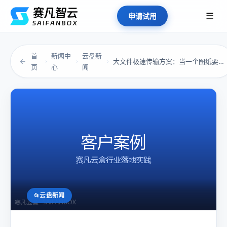
☰
申请试用
首
新闻中
云盘新
←
大文件极速传输方案：当一个图纸要传半小时，项...
›
›
›
页
心
闻
云盘新闻