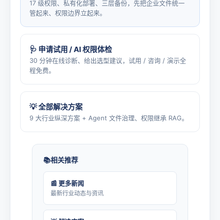
17 级权限、私有化部署、三层备份，先把企业文件统一
管起来、权限边界立起来。
🩺 申请试用 / AI 权限体检
30 分钟在线诊断、给出选型建议，试用 / 咨询 / 演示全
程免费。
💡 全部解决方案
9 大行业纵深方案 + Agent 文件治理、权限继承 RAG。
相关推荐
📰 更多新闻
最新行业动态与资讯