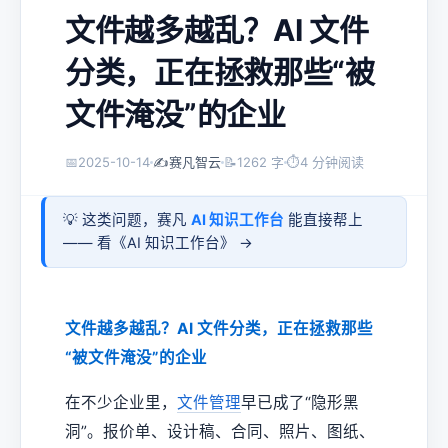
文件越多越乱？AI 文件
分类，正在拯救那些“被
文件淹没”的企业
📅
2025-10-14
✍️
赛凡智云
📝
1262 字
⏱
4 分钟阅读
💡 这类问题，赛凡
AI 知识工作台
能直接帮上
—— 看《
AI 知识工作台
》 →
文件越多越乱？AI 文件分类，正在拯救那些
“被文件淹没”的企业
在不少企业里，
文件管理
早已成了“隐形黑
洞”。报价单、设计稿、合同、照片、图纸、