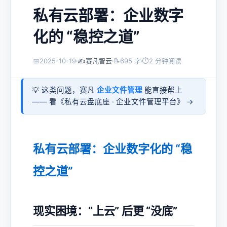
私有云部署：企业数字
化的 “稳控之道”
📅
2025-10-19
✍️
赛凡智云
📝
695 字
⏱
2 分钟阅读
💡 这类问题，赛凡
企业文件管理
能直接帮上
—— 看《
私有云盘底座 · 企业文件管理平台
》 →
私有云部署：企业数字化的 “稳
控之道”
现实困境：“上云” 后更 “没底”