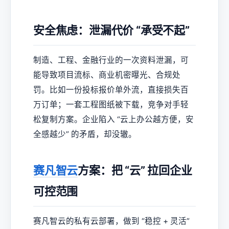
安全焦虑：泄漏代价 “承受不起”
制造、工程、金融行业的一次资料泄漏，可
能导致项目流标、商业机密曝光、合规处
罚。比如一份投标报价单外流，直接损失百
万订单；一套工程图纸被下载，竞争对手轻
松复制方案。企业陷入 “云上办公越方便，安
全感越少” 的矛盾，却没辙。
赛凡智云
方案：把 “云” 拉回企业
可控范围
赛凡智云的私有云部署，做到 “稳控 + 灵活”