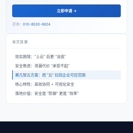
立即申请 →
咨询：
010-8530-6624
本文目录
现实困境：“上云” 后更 “没底”
安全焦虑：泄漏代价 “承受不起”
赛凡智云方案：把 “云” 拉回企业可控范围
核心特性：高效协同 + 可视化安全
落地价值：安全是 “防御” 更是 “效率”