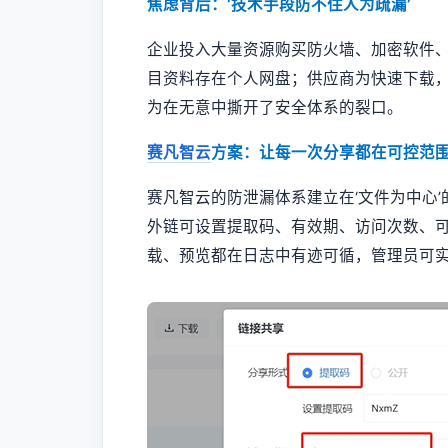
焦虑背后：‘技术手段防不住人为疏漏’
企业投入大量资源购买防火墙、加密软件、
目资料存在个人网盘；供应商为快速下载
为在无意中撕开了安全体系的裂口。
赛凡智云
方案：让每一次分享都在可控范
赛凡智云的防泄漏体系建立在‘文件为中心
外链可设置提取码、有效期、访问次数、
载、预览都在日志中有迹可循，管理员可