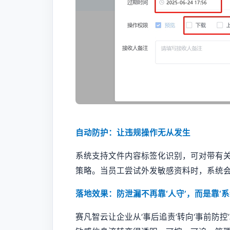
自动防护：让违规操作无从发生
系统支持文件内容标签化识别，可对带有
策略。当员工尝试外发敏感资料时，系统
落地效果：防泄漏不再靠‘人守’，而是靠‘系
赛凡智云让企业从‘事后追责’转向‘事前防