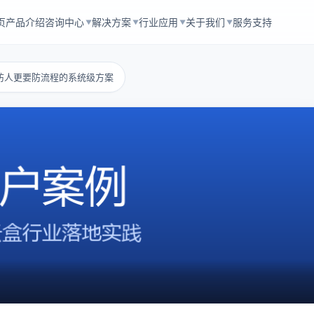
页
产品介绍
咨询中心
解决方案
行业应用
关于我们
服务支持
▼
▼
▼
▼
防人更要防流程的系统级方案