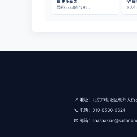
📰 更多新闻
💡 
最新行业动态与资讯
9 大
📍 地址：
北京市朝阳区朝外大街乙
📞 电话：
010-8530-6624
📧 邮箱：
shashaxiao@saifanbo