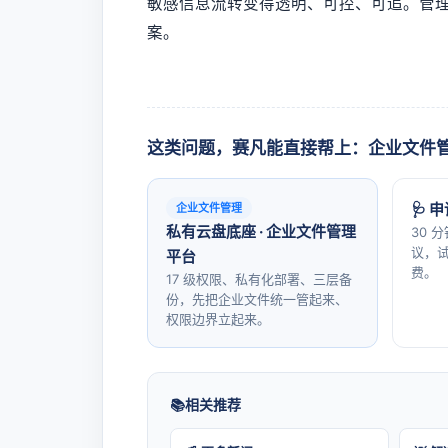
敏感信息流转变得透明、可控、可追。管理
案。
这类问题，赛凡能直接帮上：企业文件
🩺 
企业文件管理
私有云盘底座 · 企业文件管理
30 
议，试
平台
费。
17 级权限、私有化部署、三层备
份，先把企业文件统一管起来、
权限边界立起来。
相关推荐