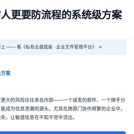
防人更要防流程的系统级方案
上 —— 看《
私有云盘底座 · 企业文件管理平台
》 →
级方案
实更大的风险往往来自内部——一个误发的邮件、一个随手分
可能成为信息泄漏的源头。尤其在跨部门协作频繁的企业中，
缺失，让敏感信息在不知不觉中流出。