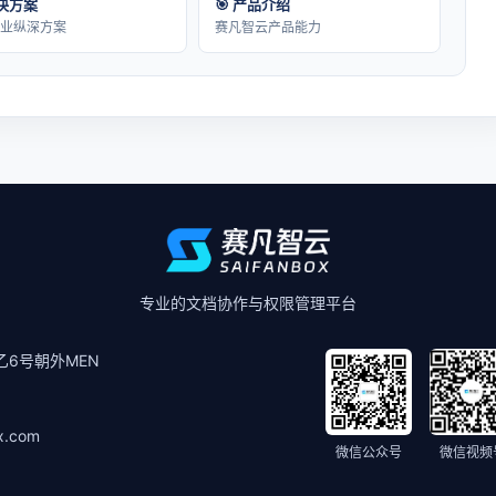
解决方案
🎯 产品介绍
行业纵深方案
赛凡智云产品能力
专业的文档协作与权限管理平台
6号朝外MEN
x.com
微信公众号
微信视频