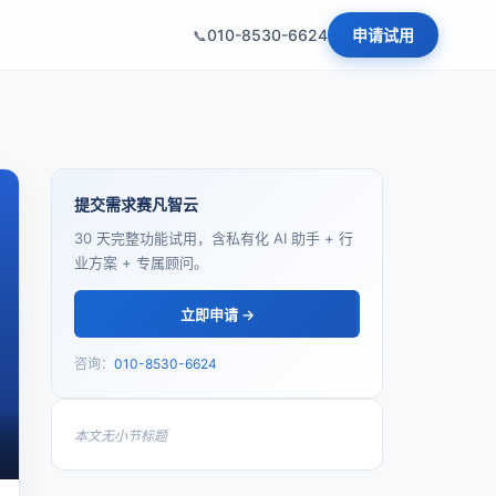
010-8530-6624
申请试用
提交需求赛凡智云
30 天完整功能试用，含私有化 AI 助手 + 行
业方案 + 专属顾问。
立即申请 →
咨询：
010-8530-6624
本文无小节标题