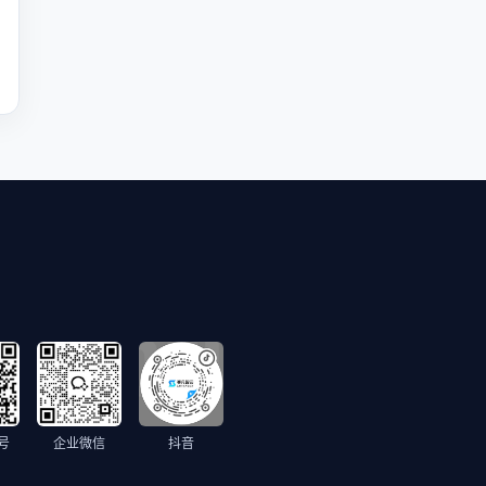
号
企业微信
抖音