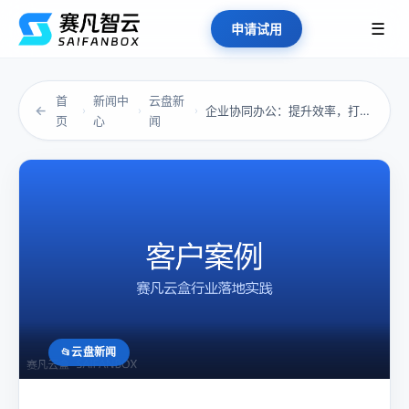
☰
申请试用
首
新闻中
云盘新
←
企业协同办公：提升效率，打破协作瓶颈
›
›
›
页
心
闻
云盘新闻