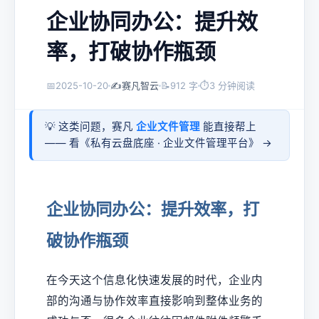
企业协同办公：提升效
率，打破协作瓶颈
📅
2025-10-20
✍️
赛凡智云
📝
912 字
⏱
3 分钟阅读
💡 这类问题，赛凡
企业文件管理
能直接帮上
—— 看《
私有云盘底座 · 企业文件管理平台
》 →
企业协同办公：提升效率，打
破协作瓶颈
在今天这个信息化快速发展的时代，企业内
部的沟通与协作效率直接影响到整体业务的