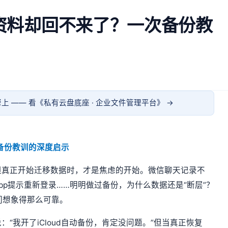
旧资料却回不来了？一次备份教
上 —— 看《
私有云盘底座 · 企业文件管理平台
》 →
次备份教训的深度启示
但真正开始迁移数据时，才是焦虑的开始。微信聊天记录不
p提示重新登录……明明做过备份，为什么数据还是“断层”？
我们想象得那么可靠。
“我开了iCloud自动备份，肯定没问题。”但当真正恢复