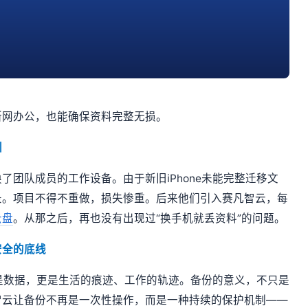
断网办公，也能确保资料完整无损。
训
团队成员的工作设备。由于新旧iPhone未能完整迁移文
录。项目不得不重做，损失惨重。后来他们引入赛凡智云，每
云盘
。从那之后，再也没有出现过“换手机就丢资料”的问题。
安全的底线
只是数据，更是生活的痕迹、工作的轨迹。备份的意义，不只是
智云让备份不再是一次性操作，而是一种持续的保护机制——