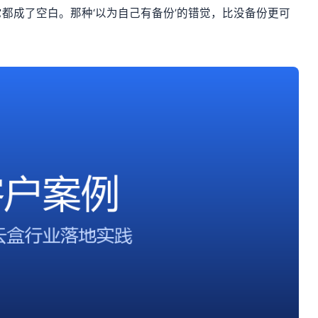
都成了空白。那种‘以为自己有备份’的错觉，比没备份更可