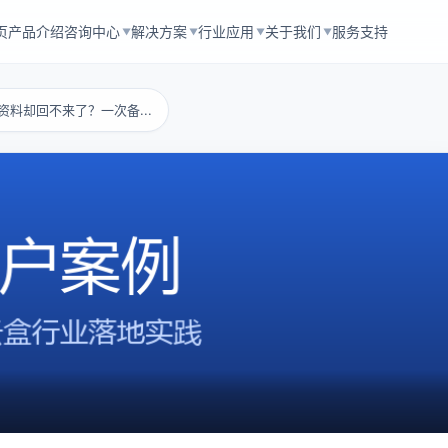
页
产品介绍
咨询中心
解决方案
行业应用
关于我们
服务支持
▼
▼
▼
▼
旧资料却回不来了？一次备...