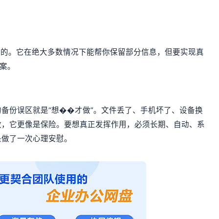
是万能的。它在绝大多数情况下能帮你保留部分信息，但要实现真
方案。
备份误区就是“想��才做”。文件丢了、手机坏了、设备换
救，它更像是保险。要想真正发挥作用，必须长期、自动、系
是做了一次心理安慰。