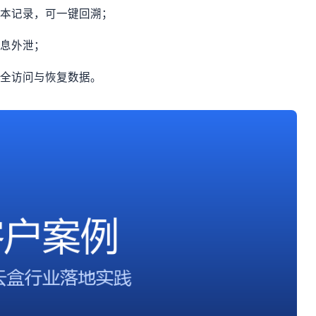
版本记录，可一键回溯；
信息外泄；
安全访问与恢复数据。