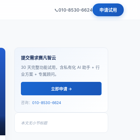
010-8530-6624
申请试用
提交需求赛凡智云
30 天完整功能试用，含私有化 AI 助手 + 行
业方案 + 专属顾问。
立即申请 →
咨询：
010-8530-6624
本文无小节标题