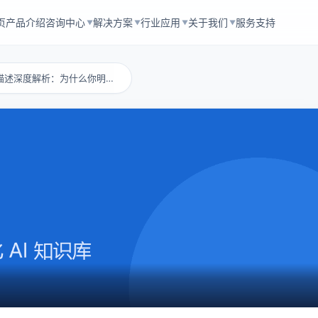
页
产品介绍
咨询中心
解决方案
行业应用
关于我们
服务支持
▼
▼
▼
▼
团队协作能力怎么描述深度解析：为什么你明明很...