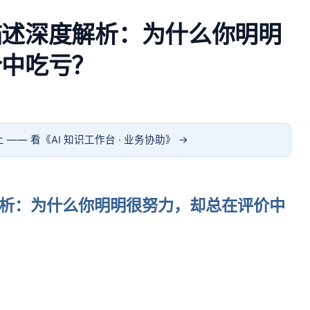
描述深度解析：为什么你明明
价中吃亏？
 —— 看《
AI 知识工作台 · 业务协助
》 →
析：为什么你明明很努力，却总在评价中