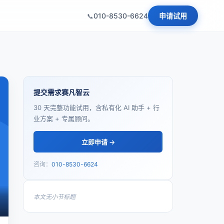
010-8530-6624
申请试用
提交需求赛凡智云
30 天完整功能试用，含私有化 AI 助手 + 行
业方案 + 专属顾问。
立即申请 →
咨询：
010-8530-6624
本文无小节标题