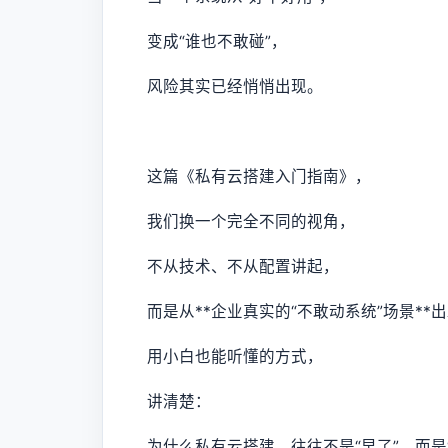
变成“谁也不敢碰”，
风险其实已经悄悄出现。
这篇《私有云搭建入门指南》，
我们换一个完全不同的视角，
不从技术、不从配置讲起，
而是从**企业真实的“不敢动系统”场景**
用小白也能听懂的方式，
讲清楚：
为什么私有云搭建，往往不是“早了”，而是