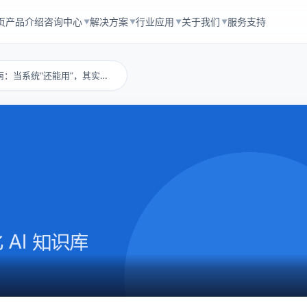
页
产品介绍
咨询中心
解决方案
行业应用
关于我们
服务支持
▼
▼
▼
▼
私有云搭建入门指南：当系统“还能用”，其实已...