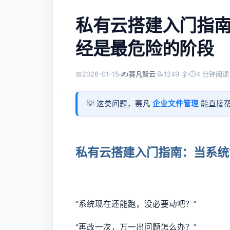
私有云搭建入门指南
经是最危险的阶段
📅
2026-01-15
✍️
赛凡智云
📝
1249 字
⏱
4 分钟阅读
💡 这类问题，赛凡
企业文件管理
能直接帮
私有云搭建入门指南：当系统
“系统现在还能跑，没必要动吧？”
“再改一次，万一出问题怎么办？”