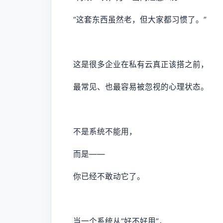
“这套东西虽然老，但大家都习惯了。”
这是很多企业在私有云真正该搭之前，
最常见、也最容易被忽视的心理状态。
不是系统不能用，
而是——
你已经不敢动它了。
当一个系统从“好不好用”，