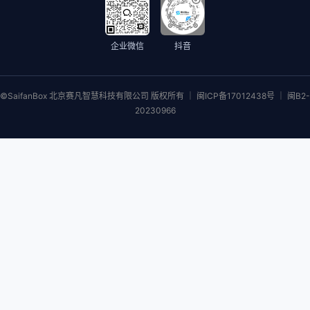
企业微信
抖音
©SaifanBox 北京赛凡智慧科技有限公司 版权所有 ｜ 闽ICP备17012438号 ｜ 闽B2-
20230966