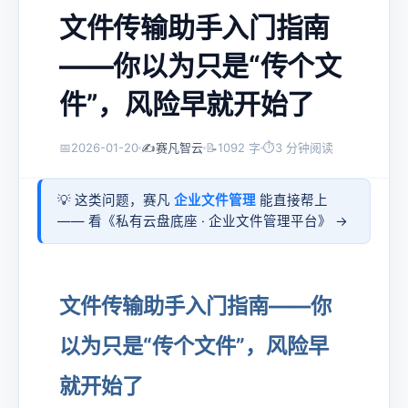
文件传输助手入门指南
——你以为只是“传个文
件”，风险早就开始了
📅
2026-01-20
✍️
赛凡智云
📝
1092 字
⏱
3 分钟阅读
💡 这类问题，赛凡
企业文件管理
能直接帮上
—— 看《
私有云盘底座 · 企业文件管理平台
》 →
文件传输助手入门指南——你
以为只是“传个文件”，风险早
就开始了