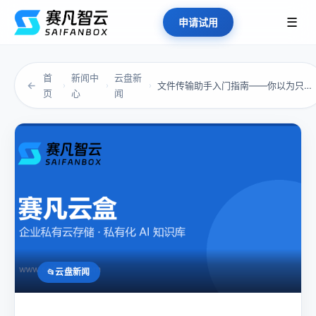
☰
申请试用
首
新闻中
云盘新
←
文件传输助手入门指南——你以为只是“传个文件...
›
›
›
页
心
闻
云盘新闻