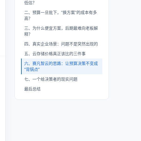
低估？
二、预算一旦批下，“换方案”的成本有多
高？
三、为什么便宜方案，后期最难向老板解
释？
四、真实企业场景：问题不是突然出现的
五、云存储价格真正该比的三件事
六、赛凡智云的思路：让预算决策不变成
“背锅点”
七、一个给决策者的现实问题
最后总结