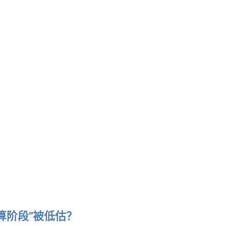
算阶段”被低估？