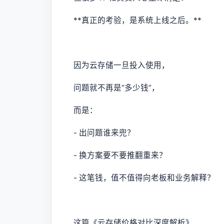
**真正的考验，是系统上线之后。**
因为云存储一旦投入使用，
问题就不再是“多少钱”，
而是：
- 出问题谁来兜？
- 换方案要不要推翻重来？
- 这笔钱，值不值得向老板和业务解释？
这篇《云存储价格对比深度解析》，