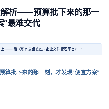
度解析——预算批下来的那一
案”最难交代
上 —— 看《
私有云盘底座 · 企业文件管理平台
》 →
预算批下来的那一刻，才发现“便宜方案”