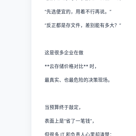
“先选便宜的，用着不行再说。”
“反正都是存文件，差别能有多大？”
这是很多企业在做
**云存储价格对比** 时，
最真实、也最危险的决策现场。
当预算终于敲定，
表面上是“省了一笔钱”，
但很多 IT 和负责人心里却清楚：