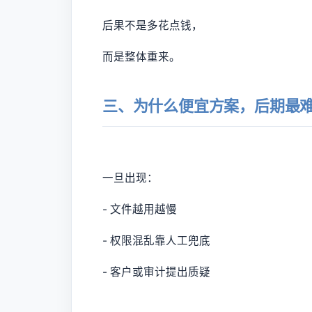
后果不是多花点钱，
而是整体重来。
三、为什么便宜方案，后期最
一旦出现：
- 文件越用越慢
- 权限混乱靠人工兜底
- 客户或审计提出质疑