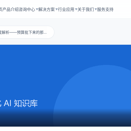
页
产品介绍
咨询中心
解决方案
行业应用
关于我们
服务支持
▼
▼
▼
▼
云存储价格对比深度解析——预算批下来的那一刻...