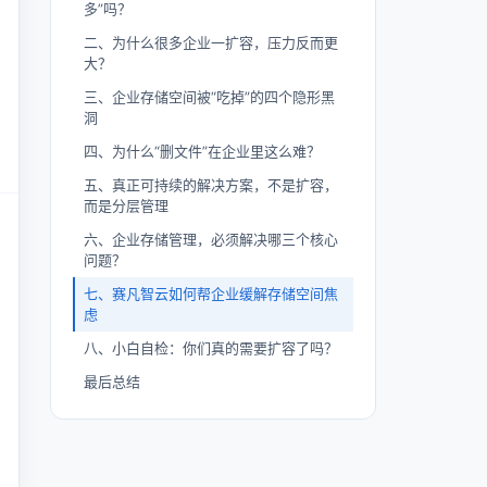
多”吗？
二、为什么很多企业一扩容，压力反而更
大？
三、企业存储空间被“吃掉”的四个隐形黑
洞
四、为什么“删文件”在企业里这么难？
五、真正可持续的解决方案，不是扩容，
而是分层管理
六、企业存储管理，必须解决哪三个核心
问题？
七、赛凡智云如何帮企业缓解存储空间焦
虑
八、小白自检：你们真的需要扩容了吗？
最后总结