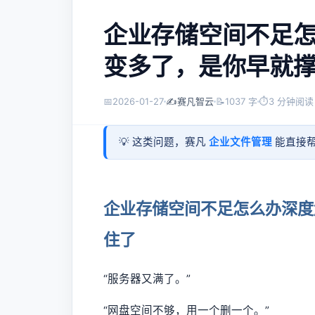
企业存储空间不足
变多了，是你早就
📅
2026-01-27
✍️
赛凡智云
📝
1037 字
⏱
3 分钟阅读
💡 这类问题，赛凡
企业文件管理
能直接帮
企业存储空间不足怎么办深度
住了
“服务器又满了。”
“网盘空间不够，用一个删一个。”