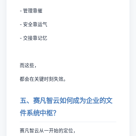
- 管理靠催
- 安全靠运气
- 交接靠记忆
而这些，
都会在关键时刻失效。
五、赛凡智云如何成为企业的文
件系统中枢？
赛凡智云从一开始的定位，