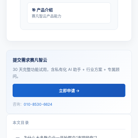
🎯 产品介绍
赛凡智云产品能力
提交需求赛凡智云
30 天完整功能试用，含私有化 AI 助手 + 行业方案 + 专属顾
问。
立即申请 →
咨询：
010-8530-6624
本文目录
一、为什么大多数企业一开始都会“选错网盘”？