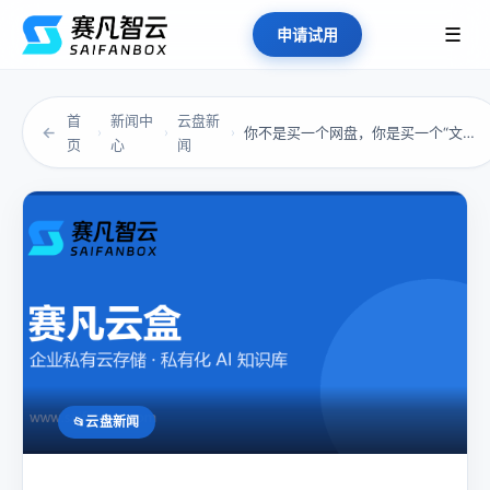
☰
申请试用
首
新闻中
云盘新
←
你不是买一个网盘，你是买一个“文件系统中枢”...
›
›
›
页
心
闻
云盘新闻