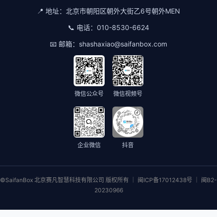
📍 地址：
北京市朝阳区朝外大街乙6号朝外MEN
📞 电话：
010-8530-6624
📧 邮箱：
shashaxiao@saifanbox.com
微信公众号
微信视频号
企业微信
抖音
©SaifanBox 北京赛凡智慧科技有限公司 版权所有 ｜ 闽ICP备17012438号 ｜ 闽B2-
20230966