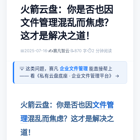
火箭云盘：你是否也因
文件管理混乱而焦虑？
这才是解决之道！
📅
2025-07-16
✍️
赛凡智云
📝
870 字
⏱
2 分钟阅读
💡 这类问题，赛凡
企业文件管理
能直接帮上
—— 看《
私有云盘底座 · 企业文件管理平台
》 →
火箭云盘：你是否也因
文件管
理
混乱而焦虑？这才是解决之
道！