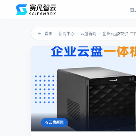
首
←
首页
新闻中心
云盘新闻
企业云盘宕机？工
›
›
›
云盘新闻