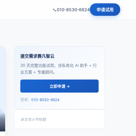
010-8530-6624
申请试用
提交需求赛凡智云
30 天完整功能试用，含私有化 AI 助手 + 行
业方案 + 专属顾问。
立即申请 →
咨询：
010-8530-6624
本文无小节标题