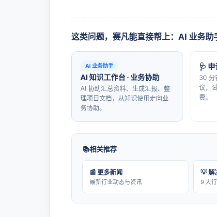
这类问题，赛凡能直接帮上：AI 业务助
🩺 
AI 业务助手
AI 知识工作台 · 业务协助
30 
议，试
AI 协助汇总资料、生成汇报、整
费。
理项目文档，从知识使用走向业
务协助。
相关推荐
📰 更多新闻
💡 
最新行业动态与资讯
9 大